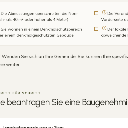
Die Abmessungen überschreiten die Norm
Die Verand
ehr als 40 m² oder höher als 4 Meter)
Vorderseite d
Sie wohnen in einem Denkmalschutzbereich
Der lokale
er einem denkmalgeschützten Gebäude
abweichende R
 Wenden Sie sich an Ihre Gemeinde. Sie können Ihre spezifis
ne weiter.
RITT FÜR SCHRITT
e beantragen Sie eine
Baugenehmi
Landesbauordnung prüfen