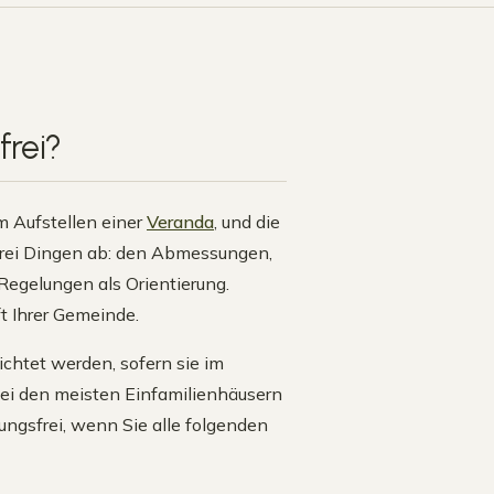
rei
?
m Aufstellen einer
Veranda
, und die
n drei Dingen ab: den Abmessungen,
Regelungen als Orientierung.
t Ihrer Gemeinde.
chtet werden, sofern sie im
 Bei den meisten Einfamilienhäusern
gungsfrei, wenn Sie alle folgenden