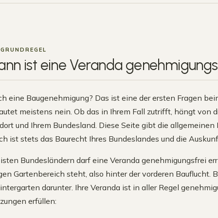
 GRUNDREGEL
nn ist eine Veranda
genehmigungsf
ch eine Baugenehmigung? Das ist eine der ersten Fragen bei
autet meistens nein. Ob das in Ihrem Fall zutrifft, hängt vo
ort und Ihrem Bundesland. Diese Seite gibt die allgemeinen 
h ist stets das Baurecht Ihres Bundeslandes und die Auskunf
isten Bundesländern darf eine Veranda genehmigungsfrei erri
gen Gartenbereich steht, also hinter der vorderen Bauflucht.
Hintergarten darunter. Ihre Veranda ist in aller Regel genehmi
zungen erfüllen: