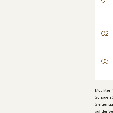
Möchten S
Schauen S
Sie genau
auf der S