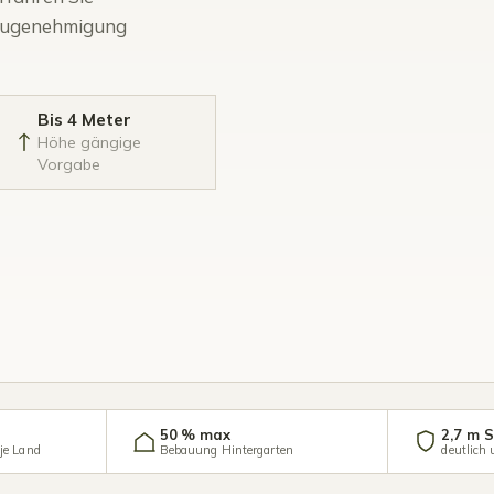
 Baugenehmigung
Bis 4 Meter
Höhe gängige
Vorgabe
50 % max
2,7 m 
je Land
Bebauung Hintergarten
deutlich 