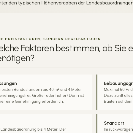
nter den typischen Höhenvorgaben der Landesbauordnungen 
NE PREISFAKTOREN, SONDERN REGELFAKTOREN
elche Faktoren bestimmen, ob Sie
enötigen
?
ssungen
Bebauungsg
meisten Bundesländern bis 40 m² und 4 Meter
Maximal 50 % de
nehmigungsfrei. Größer oder höher? Dann ist
Dazu zählt alle
mer eine Genehmigung erforderlich.
Bauten auf dem
Standort
 Landesbauordnung bis 4 Meter. Der
Im rückwärtigen