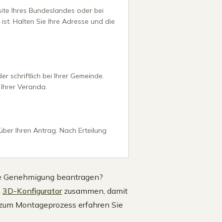
ite Ihres Bundeslandes oder bei
ist. Halten Sie Ihre Adresse und die
er schriftlich bei Ihrer Gemeinde.
Ihrer Veranda.
ber Ihren Antrag. Nach Erteilung
ine Genehmigung beantragen?
m
3D-Konfigurator
zusammen, damit
 zum Montageprozess erfahren Sie