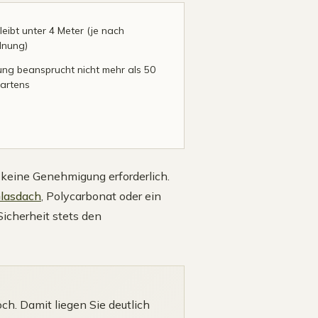
eibt unter 4 Meter (je nach
nung)
ng beansprucht nicht mehr als 50
artens
 keine Genehmigung erforderlich.
lasdach
, Polycarbonat oder ein
icherheit stets den
ch. Damit liegen Sie deutlich