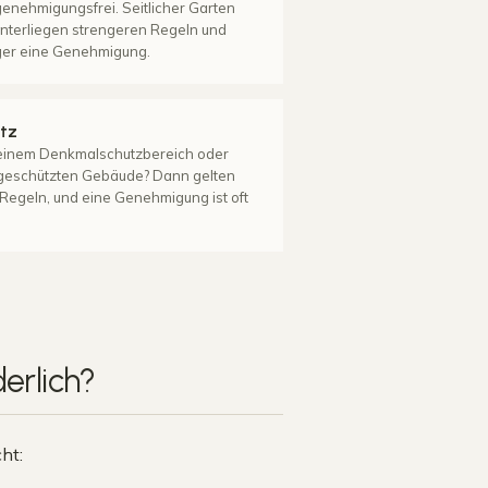
genehmigungsfrei. Seitlicher Garten
nterliegen strengeren Regeln und
iger eine Genehmigung.
tz
einem Denkmalschutzbereich oder
eschützten Gebäude? Dann gelten
 Regeln, und eine Genehmigung ist oft
erlich
?
ht: