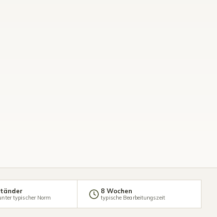
Ständer
8 Wochen
unter typischer Norm
typische Bearbeitungszeit