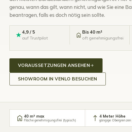
genau, wann das gilt, wann nicht, und wie Sie eine
beantragen, falls es doch nötig sein sollte.
4,9 / 5
Bis 40 m²
auf Trustpilot
oft genehmigungsfrei
VORAUSSETZUNGEN ANSEHEN
SHOWROOM IN VENLO BESUCHEN
40 m² max
4 Meter Höhe
Fläche genehmigungsfrei (typisch)
gängige Obergrenzen 