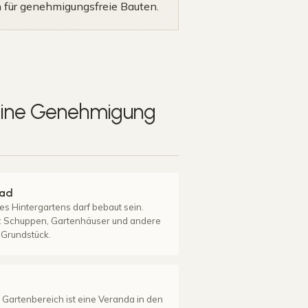
für genehmigungsfreie Bauten.
 eine Genehmigung
rad
s Hintergartens darf bebaut sein.
s: Schuppen, Gartenhäuser und andere
 Grundstück.
 Gartenbereich ist eine Veranda in den