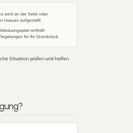
a wird an der Seite oder
es Hauses aufgestellt
 Bebauungsplan enthält
egelungen für Ihr Grundstück
che Situation prüfen und helfen
gung
?