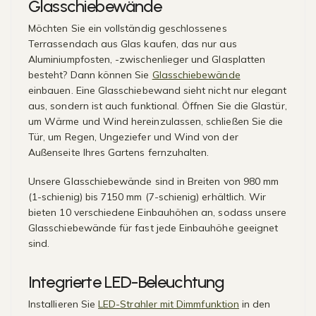
Glasschiebewände
Möchten Sie ein vollständig geschlossenes
Terrassendach aus Glas kaufen, das nur aus
Aluminiumpfosten, -zwischenlieger und Glasplatten
besteht? Dann können Sie
Glasschiebewände
einbauen. Eine Glasschiebewand sieht nicht nur elegant
aus, sondern ist auch funktional. Öffnen Sie die Glastür,
um Wärme und Wind hereinzulassen, schließen Sie die
Tür, um Regen, Ungeziefer und Wind von der
Außenseite Ihres Gartens fernzuhalten.
Unsere Glasschiebewände sind in Breiten von 980 mm
(1-schienig) bis 7150 mm (7-schienig) erhältlich. Wir
bieten 10 verschiedene Einbauhöhen an, sodass unsere
Glasschiebewände für fast jede Einbauhöhe geeignet
sind.
Integrierte LED-Beleuchtung
Installieren Sie
LED-Strahler mit Dimmfunktion
in den