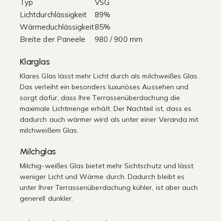
Typ
VSG
Lichtdurchlässigkeit
89%
Wärmeduchlässigkeit
85%
Breite der Paneele
980 / 900 mm
Klarglas
Klares Glas lässt mehr Licht durch als milchweißes Glas.
Das verleiht ein besonders luxuriöses Aussehen und
sorgt dafür, dass Ihre Terrassenüberdachung die
maximale Lichtmenge erhält. Der Nachteil ist, dass es
dadurch auch wärmer wird als unter einer Veranda mit
milchweißem Glas.
Milchglas
Milchig-weißes Glas bietet mehr Sichtschutz und lässt
weniger Licht und Wärme durch. Dadurch bleibt es
unter Ihrer Terrassenüberdachung kühler, ist aber auch
generell dunkler.