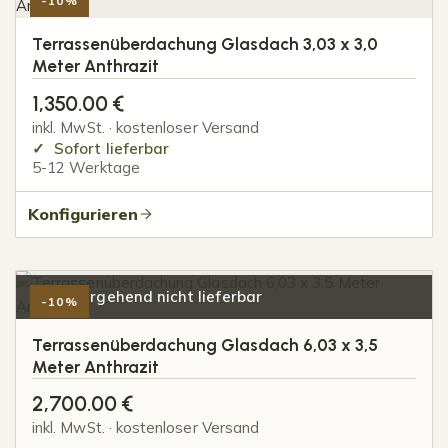
-10%
Terrassenüberdachung Glasdach 3,03 x 3,0
Meter Anthrazit
1,350.00
€
inkl. MwSt. · kostenloser Versand
Sofort lieferbar
5-12 Werktage
Konfigurieren
Vorübergehend nicht lieferbar
-10%
Terrassenüberdachung Glasdach 6,03 x 3,5
Meter Anthrazit
2,700.00
€
inkl. MwSt. · kostenloser Versand