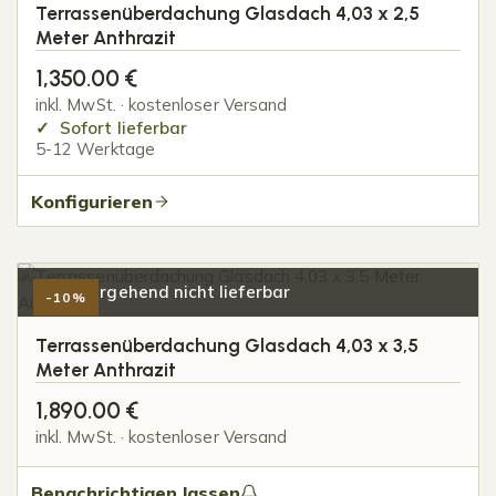
Terrassenüberdachung Glasdach 4,03 x 2,5
Meter Anthrazit
1,350.00
€
inkl. MwSt. · kostenloser Versand
Sofort lieferbar
5-12 Werktage
Konfigurieren
Vorübergehend nicht lieferbar
-10%
Terrassenüberdachung Glasdach 4,03 x 3,5
Meter Anthrazit
1,890.00
€
inkl. MwSt. · kostenloser Versand
Benachrichtigen lassen