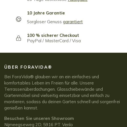
10 Jahre Garantie
Sorgloser Genuss
garantiert
100 % sicherer Checkout
PayPal / MasterCard / Visa
ÜBER FORAVIDA®
Bei ForaVida® glauben wir an ein einfaches und
komfortables Leben im Freien für alle. Unsere
Terrassenüberdachungen, Glasschiebewände und
Gartenmöbel sind vielseitig einsetzbar und einfach zu
montieren, sodass du deinen Garten schnell und sorgenfrei
genießen kannst.
Besuchen Sie unseren Showroom
Nijmeegseweg 2D, 5916 PT Venlo