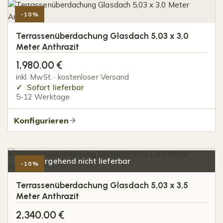
-10%
Terrassenüberdachung Glasdach 5,03 x 3,0
Meter Anthrazit
1,980.00
€
inkl. MwSt. · kostenloser Versand
Sofort lieferbar
5-12 Werktage
Konfigurieren
Vorübergehend nicht lieferbar
-10%
Terrassenüberdachung Glasdach 5,03 x 3,5
Meter Anthrazit
2,340.00
€