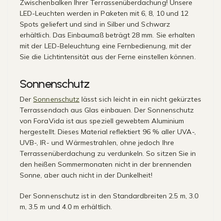
Zwischenbalken Ihrer Terrassenüberdachung! Unsere
LED-Leuchten werden in Paketen mit 6, 8, 10 und 12
Spots geliefert und sind in Silber und Schwarz
erhältlich. Das Einbaumaß beträgt 28 mm. Sie erhalten
mit der LED-Beleuchtung eine Fernbedienung, mit der
Sie die Lichtintensität aus der Ferne einstellen können.
Sonnenschutz
Der
Sonnenschutz
lässt sich leicht in ein nicht gekürztes
Terrassendach aus Glas einbauen. Der Sonnenschutz
von ForaVida ist aus speziell gewebtem Aluminium
hergestellt. Dieses Material reflektiert 96 % aller UVA-,
UVB-, IR- und Wärmestrahlen, ohne jedoch Ihre
Terrassenüberdachung zu verdunkeln. So sitzen Sie in
den heißen Sommermonaten nicht in der brennenden
Sonne, aber auch nicht in der Dunkelheit!
Der Sonnenschutz ist in den Standardbreiten 2.5 m, 3.0
m, 3.5 m und 4.0 m erhältlich.