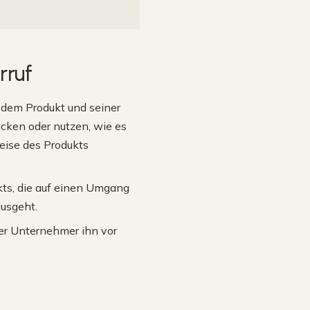
rruf
t dem Produkt und seiner
cken oder nutzen, wie es
weise des Produkts
kts, die auf einen Umgang
ausgeht.
er Unternehmer ihn vor