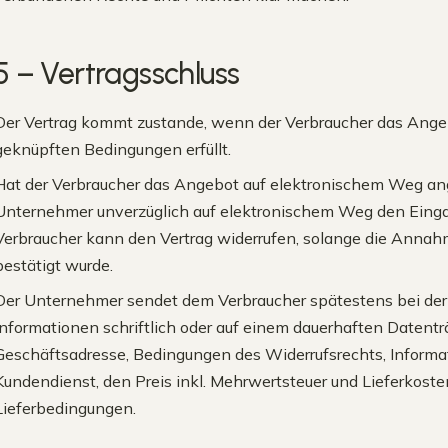
5 – Vertragsschluss
Der Vertrag kommt zustande, wenn der Verbraucher das Ange
geknüpften Bedingungen erfüllt.
Hat der Verbraucher das Angebot auf elektronischem Weg an
Unternehmer unverzüglich auf elektronischem Weg den Eing
Verbraucher kann den Vertrag widerrufen, solange die Anna
bestätigt wurde.
Der Unternehmer sendet dem Verbraucher spätestens bei der
Informationen schriftlich oder auf einem dauerhaften Datenträ
Geschäftsadresse, Bedingungen des Widerrufsrechts, Informa
Kundendienst, den Preis inkl. Mehrwertsteuer und Lieferkost
Lieferbedingungen.