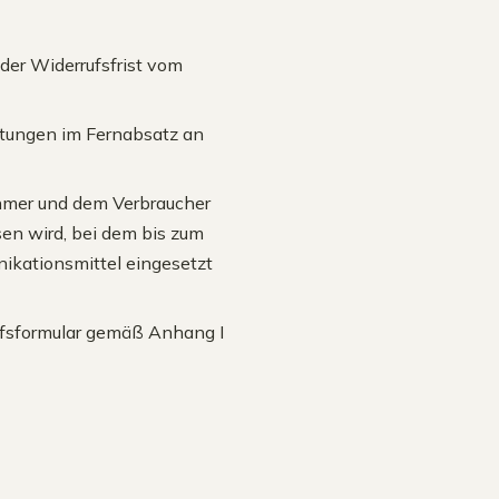
 der Widerrufsfrist vom
istungen im Fernabsatz an
ehmer und dem Verbraucher
en wird, bei dem bis zum
ikationsmittel eingesetzt
ufsformular gemäß Anhang I