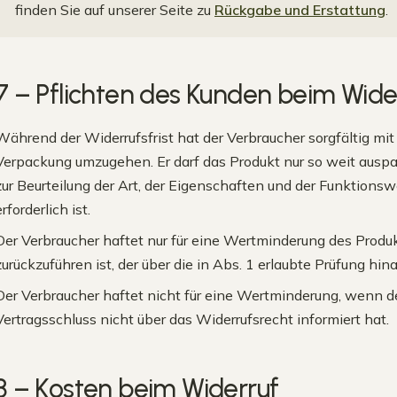
finden Sie auf unserer Seite zu
Rückgabe und Erstattung
.
7 – Pflichten des Kunden beim Wide
Während der Widerrufsfrist hat der Verbraucher sorgfältig mi
Verpackung umzugehen. Er darf das Produkt nur so weit auspa
zur Beurteilung der Art, der Eigenschaften und der Funktions
erforderlich ist.
Der Verbraucher haftet nur für eine Wertminderung des Produ
zurückzuführen ist, der über die in Abs. 1 erlaubte Prüfung hin
Der Verbraucher haftet nicht für eine Wertminderung, wenn d
Vertragsschluss nicht über das Widerrufsrecht informiert hat.
8 – Kosten beim Widerruf