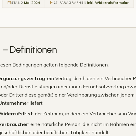
Mai 2024
inkl. Widerrufsformular
STAND
17 PARAGRAPHEN
1 – Definitionen
diesen Bedingungen gelten folgende Definitionen:
Ergänzungsvertrag
: ein Vertrag, durch den ein Verbraucher P
und/oder Dienstleistungen über einen Fernabsatzvertrag erw
oder Dritter diese gemäß einer Vereinbarung zwischen jenem
Unternehmer liefert;
Widerrufsfrist
: der Zeitraum, in dem ein Verbraucher sein W
Verbraucher
: eine natürliche Person, die nicht im Rahmen e
geschäftlichen oder beruflichen Tätigkeit handelt;