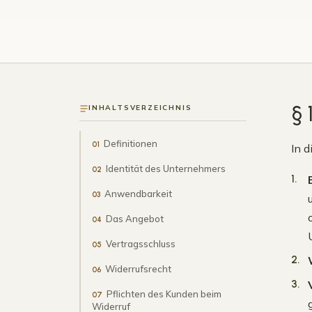
§ 
INHALTSVERZEICHNIS
Definitionen
01
In 
Identität des Unternehmers
02
Anwendbarkeit
03
Das Angebot
04
Vertragsschluss
05
Widerrufsrecht
06
Pflichten des Kunden beim
07
Widerruf