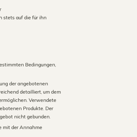
r
stets auf die für ihn
r bestimmten Bedingungen,
bung der angebotenen
eichend detailliert, um dem
 ermöglichen. Verwendete
ebotenen Produkte. Der
ngebot nicht gebunden.
ie mit der Annahme