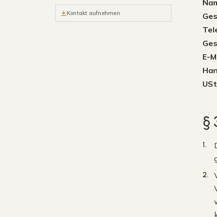
Nam
Kontakt aufnehmen
Ges
Tel
Ges
E-M
Han
USt
§ 