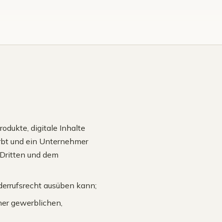
rodukte, digitale Inhalte
irbt und ein Unternehmer
 Dritten und dem
iderrufsrecht ausüben kann;
iner gewerblichen,