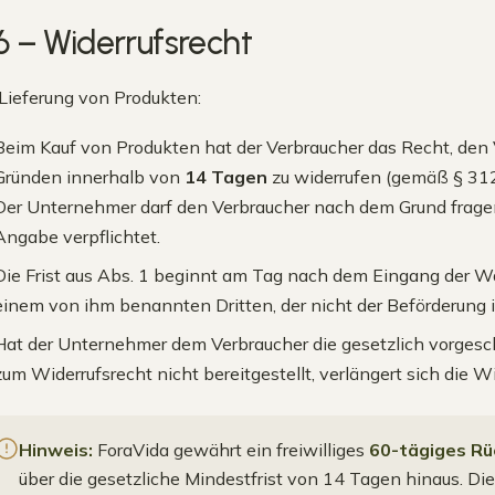
6 – Widerrufsrecht
 Lieferung von Produkten:
Beim Kauf von Produkten hat der Verbraucher das Recht, de
Gründen innerhalb von
14 Tagen
zu widerrufen (gemäß § 312
Der Unternehmer darf den Verbraucher nach dem Grund fragen, 
Angabe verpflichtet.
Die Frist aus Abs. 1 beginnt am Tag nach dem Eingang der W
einem von ihm benannten Dritten, der nicht der Beförderung i
Hat der Unternehmer dem Verbraucher die gesetzlich vorges
zum Widerrufsrecht nicht bereitgestellt, verlängert sich die W
Hinweis:
ForaVida gewährt ein freiwilliges
60-tägiges R
über die gesetzliche Mindestfrist von 14 Tagen hinaus. 