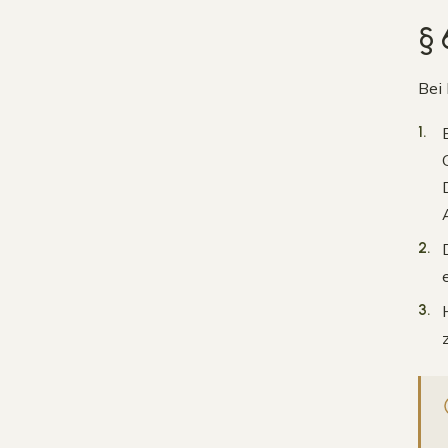
§ 
Bei