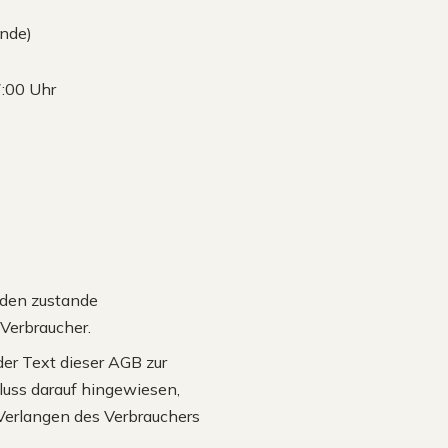
ande)
7:00 Uhr
eden zustande
Verbraucher.
er Text dieser AGB zur
hluss darauf hingewiesen,
Verlangen des Verbrauchers