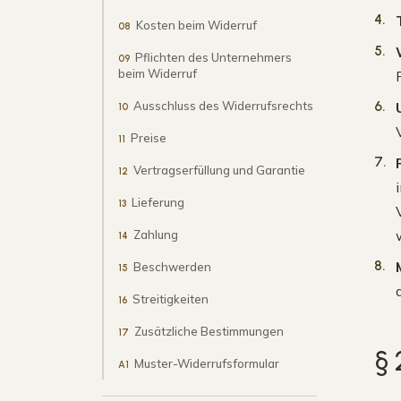
Kosten beim Widerruf
08
Pflichten des Unternehmers
09
beim Widerruf
Ausschluss des Widerrufsrechts
10
Preise
11
Vertragserfüllung und Garantie
12
Lieferung
13
Zahlung
14
Beschwerden
15
Streitigkeiten
16
Zusätzliche Bestimmungen
17
§ 
Muster-Widerrufsformular
A1