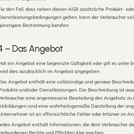
Für den Fall, dass neben diesen AGB zusätzliche Produkt- ode
Dienstleistungsbedingungen gelten, kann der Verbraucher sich 
günstigere Bestimmung berufen.
4 – Das Angebot
Hat ein Angebot eine begrenzte Gültigkeit oder gilt es unte
wird dies ausdrücklich im Angebot angegeben.
Das Angebot enthält eine vollständige und genaue Beschrei
Produkte und/oder Dienstleistungen. Die Beschreibung ist ausr
Verbraucher eine angemessene Beurteilung des Angebots zu
Abbildungen sind eine wahrheitsgemäße Darstellung der ang
Unternehmer ist an offensichtliche Fehler oder Irrtümer im A
Jedes Angebot enthält Informationen, die dem Verbraucher d
verbundenen Rechte und Pflichten klar machen.