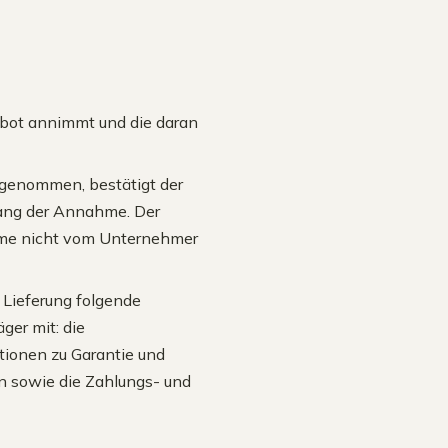
bot annimmt und die daran
genommen, bestätigt der
ang der Annahme. Der
hme nicht vom Unternehmer
 Lieferung folgende
ger mit: die
tionen zu Garantie und
en sowie die Zahlungs- und