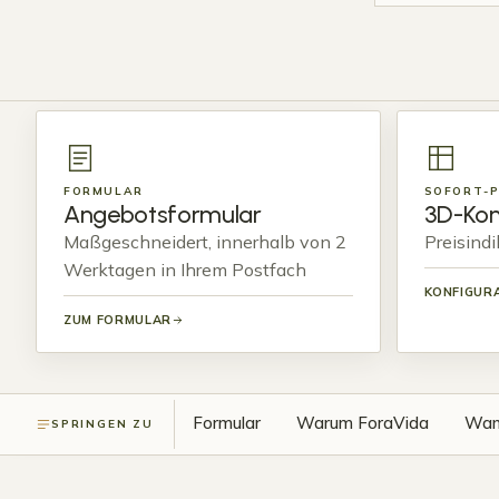
FORMULAR
SOFORT-P
Angebotsformular
3D-Kon
Maßgeschneidert, innerhalb von 2
Preisind
Werktagen in Ihrem Postfach
KONFIGUR
ZUM FORMULAR
Formular
Warum ForaVida
Wann
SPRINGEN ZU