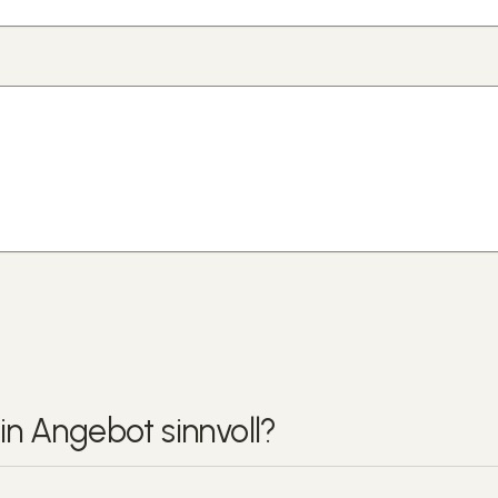
ein Angebot
sinnvoll
?