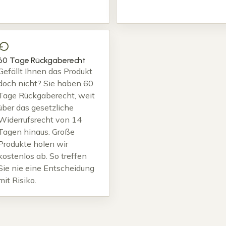
60 Tage Rückgaberecht
Gefällt Ihnen das Produkt
doch nicht? Sie haben 60
Tage Rückgaberecht, weit
über das gesetzliche
Widerrufsrecht von 14
Tagen hinaus. Große
Produkte holen wir
kostenlos ab. So treffen
Sie nie eine Entscheidung
mit Risiko.