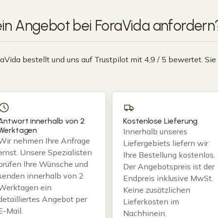
in Angebot bei
ForaVida
anfordern
ida bestellt und uns auf Trustpilot mit 4,9 / 5 bewertet. Si
Antwort innerhalb von 2
Kostenlose Lieferung
Werktagen
Innerhalb unseres
Wir nehmen Ihre Anfrage
Liefergebiets liefern wir
ernst. Unsere Spezialisten
Ihre Bestellung kostenlos.
prüfen Ihre Wünsche und
Der Angebotspreis ist der
senden innerhalb von 2
Endpreis inklusive MwSt.
Werktagen ein
Keine zusätzlichen
detailliertes Angebot per
Lieferkosten im
E-Mail.
Nachhinein.