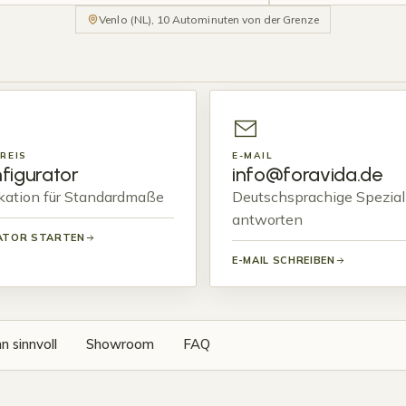
Venlo (NL), 10 Autominuten von der Grenze
REIS
E-MAIL
figurator
info@foravida.de
ikation für Standardmaße
Deutschsprachige Spezial
antworten
ATOR STARTEN
E-MAIL SCHREIBEN
 sinnvoll
Showroom
FAQ