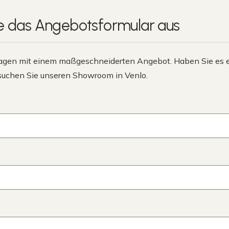
ie das
Angebotsformular
aus
agen mit einem maßgeschneiderten Angebot. Haben Sie es ei
esuchen Sie unseren Showroom in Venlo.