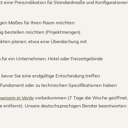
kt eine Preisindikation für Standardmaße und Konfigurationen.
htigen Maßes für Ihren Raum möchten
tig bestellen möchten (Projektmengen)
ukten planen, etwa eine Überdachung mit
 für ein Unternehmen, Hotel oder Freizeitgelände
 bevor Sie eine endgültige Entscheidung treffen
 Fundament oder zu technischen Spezifikationen haben
wroom in Venlo
vorbeikommen (7 Tage die Woche geöffnet, k
entfernt). Unsere deutschsprachigen Berater beantworten Ih