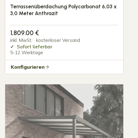
Terrassenüberdachung Polycarbonat 6,03 x
3,0 Meter Anthrazit
1,809.00
€
inkl. MwSt. · kostenloser Versand
Sofort lieferbar
5-12 Werktage
Konfigurieren