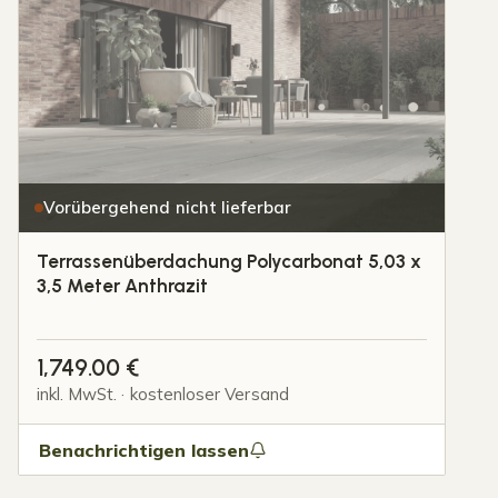
Vorübergehend nicht lieferbar
Terrassenüberdachung Polycarbonat 5,03 x
3,5 Meter Anthrazit
1,749.00
€
inkl. MwSt. · kostenloser Versand
Benachrichtigen lassen