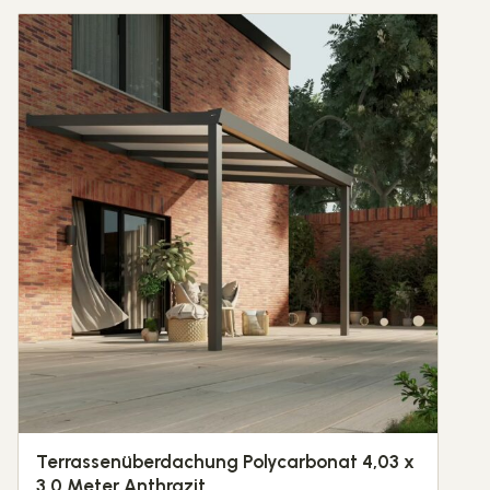
Terrassenüberdachung Polycarbonat 4,03 x
3,0 Meter Anthrazit