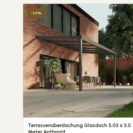
-10%
Terrassenüberdachung Glasdach 5,03 x 3,0
Meter Anthrazit