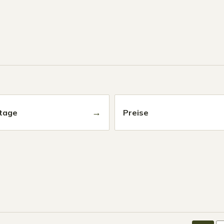
→
tage
Preise