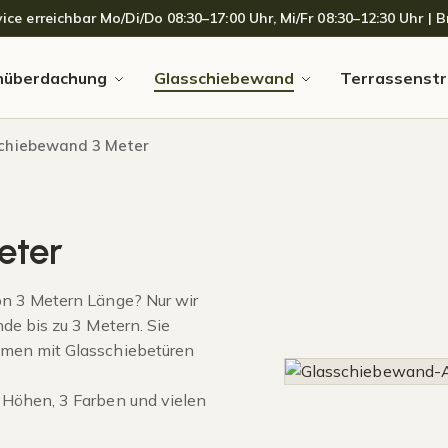
 erreichbar Mo/Di/Do 08:30–17:00 Uhr, Mi/Fr 08:30–12:30 Uhr | Br
nüberdachung
Glasschiebewand
Terrassenstr
chiebewand 3 Meter
eter
n 3 Metern Länge? Nur wir
e bis zu 3 Metern. Sie
men mit Glasschiebetüren
Höhen, 3 Farben und vielen