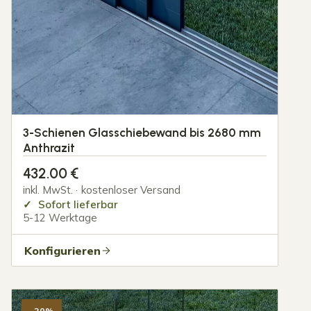
3-Schienen Glasschiebewand bis 2680 mm
Anthrazit
432.00
€
inkl. MwSt. · kostenloser Versand
Sofort lieferbar
5-12 Werktage
Konfigurieren
-20%