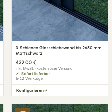
3-Schienen Glasschiebewand bis 2680 mm
Mattschwarz
432.00
€
inkl. MwSt. · kostenloser Versand
Sofort lieferbar
5-12 Werktage
Konfigurieren
-20%