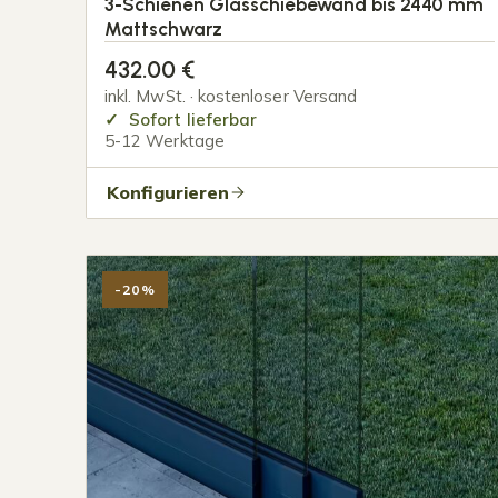
3-Schienen Glasschiebewand bis 2440 mm
Mattschwarz
432.00
€
inkl. MwSt. · kostenloser Versand
Sofort lieferbar
5-12 Werktage
Konfigurieren
-20%