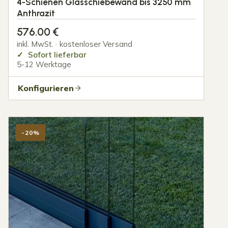
4-Schienen Glasschiebewand bis 3250 mm
Anthrazit
576.00
€
inkl. MwSt. · kostenloser Versand
Sofort lieferbar
5-12 Werktage
Konfigurieren
-20%