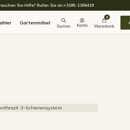
auchen Sie Hilfe? Rufen Sie an:
+3185-1306419
0
ahler
Gartenmöbel
Konto
Suchen
Warenkorb