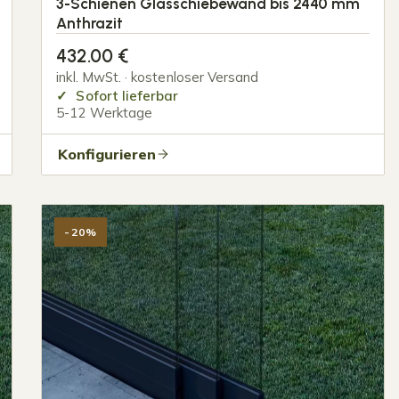
3-Schienen Glasschiebewand bis 2440 mm
Anthrazit
432.00
€
inkl. MwSt. · kostenloser Versand
Sofort lieferbar
5-12 Werktage
Konfigurieren
-20%