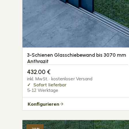
3-Schienen Glasschiebewand bis 3070 mm
Anthrazit
432.00
€
inkl. MwSt. · kostenloser Versand
Sofort lieferbar
5-12 Werktage
Konfigurieren
-20%