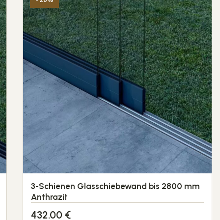
3-Schienen Glasschiebewand bis 2800 mm
Anthrazit
432.00
€