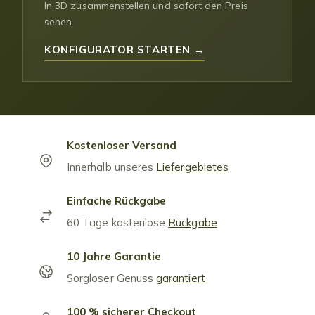
In 3D zusammenstellen und sofort den Preis
sehen.
KONFIGURATOR STARTEN →
Kostenloser Versand
Innerhalb unseres
Liefergebietes
Einfache Rückgabe
60 Tage kostenlose
Rückgabe
10 Jahre Garantie
Sorgloser Genuss
garantiert
100 % sicherer Checkout