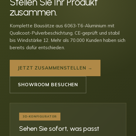
Stellen Sie Ihr
Produkt
zusammen
.
Komplette Bausätze aus 6063-T6-Aluminium mit
Qualicoat-Pulverbeschichtung. CE-geprüft und stabil
bis Windstärke 12. Mehr als 70.000 Kunden haben sich
bereits dafür entschieden.
JETZT ZUSAMMENSTELLEN →
SHOWROOM BESUCHEN
3D-KONFIGURATOR
Sehen Sie sofort, was passt