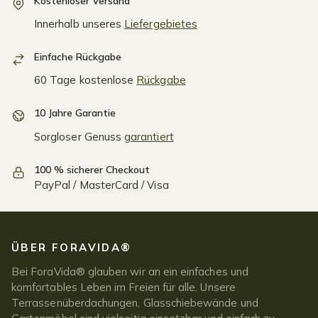
Kostenloser Versand
Innerhalb unseres
Liefergebietes
Einfache Rückgabe
60 Tage kostenlose
Rückgabe
10 Jahre Garantie
Sorgloser Genuss
garantiert
100 % sicherer Checkout
PayPal / MasterCard / Visa
ÜBER FORAVIDA®
Bei ForaVida® glauben wir an ein einfaches und
komfortables Leben im Freien für alle. Unsere
Terrassenüberdachungen, Glasschiebewände und