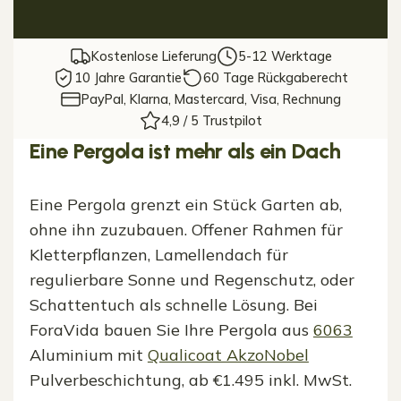
Kostenlose Lieferung
5-12 Werktage
10 Jahre Garantie
60 Tage Rückgaberecht
PayPal, Klarna, Mastercard, Visa, Rechnung
4,9 / 5 Trustpilot
Eine Pergola ist mehr als ein Dach
Eine Pergola grenzt ein Stück Garten ab,
ohne ihn zuzubauen. Offener Rahmen für
Kletterpflanzen, Lamellendach für
regulierbare Sonne und Regenschutz, oder
Schattentuch als schnelle Lösung. Bei
ForaVida bauen Sie Ihre Pergola aus
6063
Aluminium mit
Qualicoat AkzoNobel
Pulverbeschichtung, ab €1.495 inkl. MwSt.