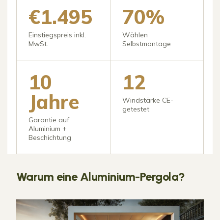
€1.495
70%
Einstiegspreis inkl.
Wählen
MwSt.
Selbstmontage
10
12
Jahre
Windstärke CE-
getestet
Garantie auf
Aluminium +
Beschichtung
Warum eine Aluminium-Pergola?