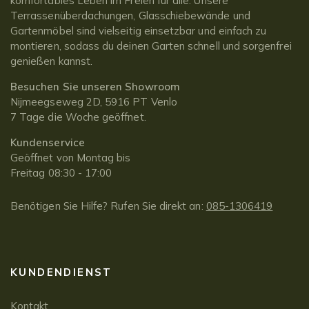
komfortables Leben im Freien für alle. Unsere
Terrassenüberdachungen, Glasschiebewände und
Gartenmöbel sind vielseitig einsetzbar und einfach zu
montieren, sodass du deinen Garten schnell und sorgenfrei
genießen kannst.
Besuchen Sie unseren Showroom
Nijmeegseweg 2D, 5916 PT Venlo
7 Tage die Woche geöffnet.
Kundenservice
Geöffnet von Montag bis
Freitag 08:30 - 17:00
Benötigen Sie Hilfe? Rufen Sie direkt an:
085-1306419
KUNDENDIENST
Kontakt