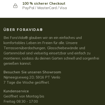
100 % sicherer Checkout
PayPal / MasterCard / Visa
ÜBER FORAVIDA®
Bei ForaVida® glauben wir an ein einfaches und
komfortables Leben im Freien für alle. Unsere
Terrassenüberdachungen, Glasschiebewände und
Gartenmöbel sind vielseitig einsetzbar und einfach zu
montieren, sodass du deinen Garten schnell und sorgenfrei
genießen kannst.
Besuchen Sie unseren Showroom
Nijmeegseweg 2D, 5916 PT Venlo
7 Tage die Woche geöffnet.
Kundenservice
Geöffnet von Montag bis
Freitag 08:30 - 17:00