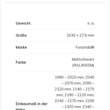
Gewicht
n. a.
Größe
1030 × 27.6 mm
Marke
ForaVida®
Mattschwarz
Farbe
(RAL9005M)
1990 – 2020 mm, 2040
– 2070 mm, 2090 –
2120 mm, 2140 – 2170
mm, 2190 – 2220 mm,
2240 – 2270 mm, 2290
Einbaumaß in der
– 2320 mm, 2340 –
Höhe