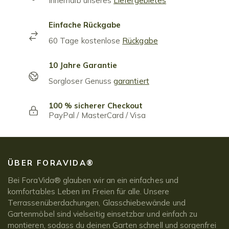
Innerhalb unseres
Liefergebietes
Einfache Rückgabe
60 Tage kostenlose
Rückgabe
10 Jahre Garantie
Sorgloser Genuss
garantiert
100 % sicherer Checkout
PayPal / MasterCard / Visa
ÜBER FORAVIDA®
Bei ForaVida® glauben wir an ein einfaches und
komfortables Leben im Freien für alle. Unsere
Terrassenüberdachungen, Glasschiebewände und
Gartenmöbel sind vielseitig einsetzbar und einfach zu
montieren, sodass du deinen Garten schnell und sorgenfrei