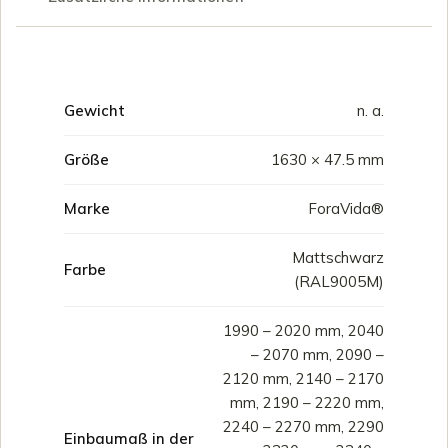
Gewicht
n. a.
Größe
1630 × 47.5 mm
Marke
ForaVida®
Mattschwarz
Farbe
(RAL9005M)
1990 – 2020 mm, 2040
– 2070 mm, 2090 –
2120 mm, 2140 – 2170
mm, 2190 – 2220 mm,
2240 – 2270 mm, 2290
Einbaumaß in der