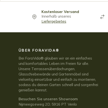
Kostenloser Versand
Innerhalb unseres
Liefergebietes
ÜBER FORAVIDA®
Bei ForaVida® glauben wir an ein einfaches
und komfortables Leben im Freien für alle.
Unsere Terrassenüberdachungen,
Glasschiebewände und Gartenmöbel sind
vielseitig einsetzbar und einfach zu montieren,
sodass du deinen Garten schnell und sorgenfrei
genießen kannst.
Besuchen Sie unseren Showroom
Nijmeegseweg 2D, 5916 PT Venlo