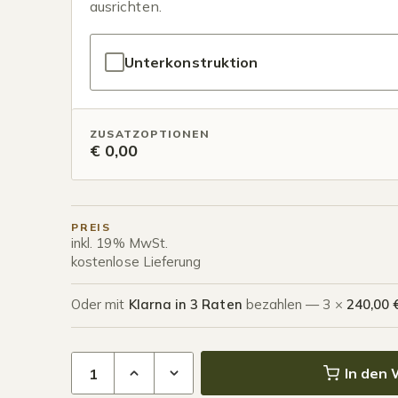
ausrichten.
Unterkonstruktion
ZUSATZOPTIONEN
€ 0,00
PREIS
inkl. 19% MwSt.
kostenlose Lieferung
Oder mit
Klarna in 3 Raten
bezahlen — 3 ×
240,00 
5-Schienen Glasschiebewand bis 4460 mm Mat
In den