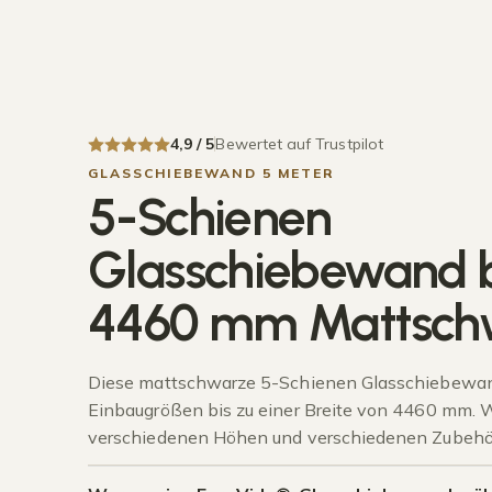
4,9 / 5
Bewertet auf Trustpilot
GLASSCHIEBEWAND 5 METER
5-Schienen
Glasschiebewand b
4460 mm Mattsch
Diese mattschwarze 5-Schienen Glasschiebewand
Einbaugrößen bis zu einer Breite von 4460 mm. 
verschiedenen Höhen und verschiedenen Zubehör