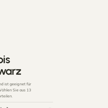
is
warz
 ist geeignet für
Wählen Sie aus 13
teilen.