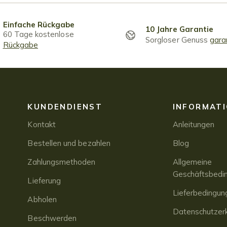
Einfache Rückgabe
10 Jahre Garantie
60 Tage kostenlose
Sorgloser Genuss
gara
Rückgabe
KUNDENDIENST
INFORMAT
Kontakt
Anleitungen
Bestellen und bezahlen
Blog
Zahlungsmethoden
Allgemeine
Geschäftsbedi
Lieferung
Lieferbedingun
Abholen
Datenschutzerk
Beschwerden