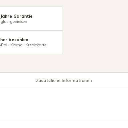
 Jahre Garantie
rglos genießen
cher bezahlen
Pal · Klarna · Kreditkarte
Zusätzliche Informationen