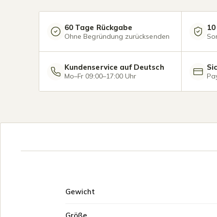
60 Tage Rückgabe
10
Ohne Begründung zurücksenden
So
Kundenservice auf Deutsch
Si
Mo–Fr 09:00–17:00 Uhr
Pay
Gewicht
Größe