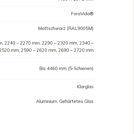
ForaVida®
Mattschwarz (RAL9005M)
m, 2240 – 2270 mm, 2290 – 2320 mm, 2340 –
 2520 mm, 2590 – 2620 mm, 2690 – 2720 mm
Bis 4460 mm (5-Schienen)
Klarglas
Aluminium, Gehärtetes Glas