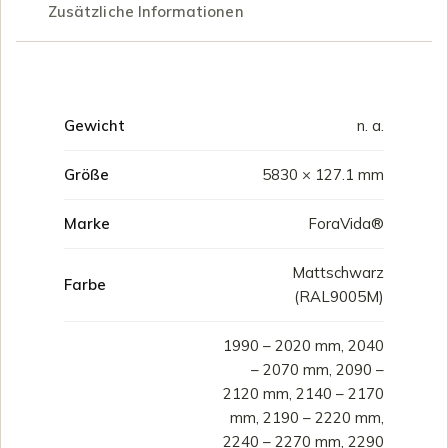
Zusätzliche Informationen
Gewicht
n. a.
Größe
5830 × 127.1 mm
Marke
ForaVida®
Mattschwarz
Farbe
(RAL9005M)
1990 – 2020 mm, 2040
– 2070 mm, 2090 –
2120 mm, 2140 – 2170
mm, 2190 – 2220 mm,
2240 – 2270 mm, 2290