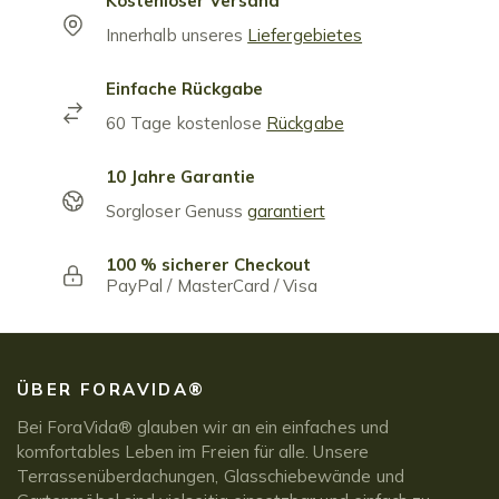
Kostenloser Versand
Innerhalb unseres
Liefergebietes
Einfache Rückgabe
60 Tage kostenlose
Rückgabe
10 Jahre Garantie
Sorgloser Genuss
garantiert
100 % sicherer Checkout
PayPal / MasterCard / Visa
ÜBER FORAVIDA®
Bei ForaVida® glauben wir an ein einfaches und
komfortables Leben im Freien für alle. Unsere
Terrassenüberdachungen, Glasschiebewände und