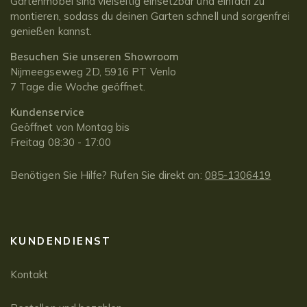
Gartenmöbel sind vielseitig einsetzbar und einfach zu
montieren, sodass du deinen Garten schnell und sorgenfrei
genießen kannst.
Besuchen Sie unseren Showroom
Nijmeegseweg 2D, 5916 PT Venlo
7 Tage die Woche geöffnet.
Kundenservice
Geöffnet von Montag bis
Freitag 08:30 - 17:00
Benötigen Sie Hilfe? Rufen Sie direkt an:
085-1306419
KUNDENDIENST
Kontakt