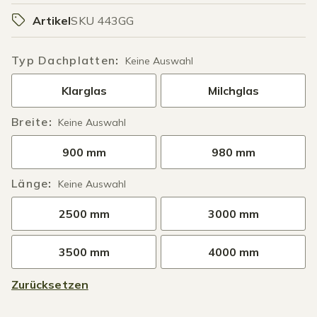
Artikel
SKU 443GG
Typ Dachplatten
:
Keine Auswahl
Klarglas
Milchglas
Breite
:
Keine Auswahl
900 mm
980 mm
Länge
:
Keine Auswahl
2500 mm
3000 mm
3500 mm
4000 mm
Zurücksetzen