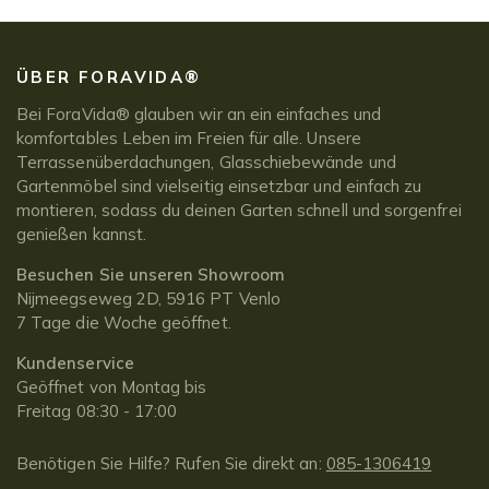
ÜBER FORAVIDA®
Bei ForaVida® glauben wir an ein einfaches und
komfortables Leben im Freien für alle. Unsere
Terrassenüberdachungen, Glasschiebewände und
Gartenmöbel sind vielseitig einsetzbar und einfach zu
montieren, sodass du deinen Garten schnell und sorgenfrei
genießen kannst.
Besuchen Sie unseren Showroom
Nijmeegseweg 2D, 5916 PT Venlo
7 Tage die Woche geöffnet.
Kundenservice
Geöffnet von Montag bis
Freitag 08:30 - 17:00
Benötigen Sie Hilfe? Rufen Sie direkt an:
085-1306419