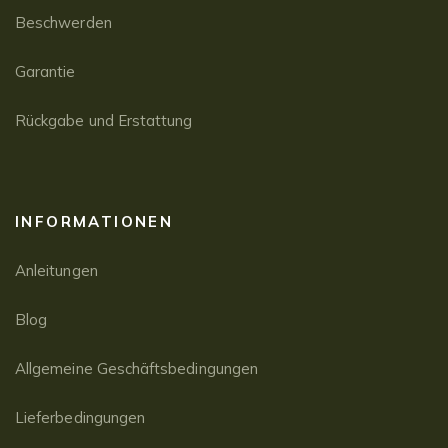
Beschwerden
Garantie
Rückgabe und Erstattung
INFORMATIONEN
Anleitungen
Blog
Allgemeine Geschäftsbedingungen
Lieferbedingungen