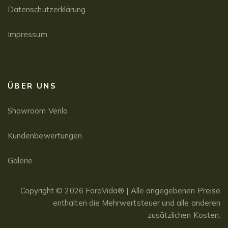
Datenschutzerklärung
Impressum
ÜBER UNS
Showroom Venlo
Kundenbewertungen
Galerie
Copyright © 2026 ForaVida® | Alle angegebenen Preise
enthalten die Mehrwertsteuer und alle anderen
zusätzlichen Kosten.