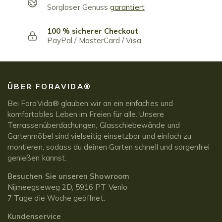
Sorgloser Genuss
garantiert
100 % sicherer Checkout
PayPal / MasterCard / Visa
ÜBER FORAVIDA®
Bei ForaVida® glauben wir an ein einfaches und
komfortables Leben im Freien für alle. Unsere
Terrassenüberdachungen, Glasschiebewände und
Gartenmöbel sind vielseitig einsetzbar und einfach zu
montieren, sodass du deinen Garten schnell und sorgenfrei
genießen kannst.
Besuchen Sie unseren Showroom
Nijmeegseweg 2D, 5916 PT Venlo
7 Tage die Woche geöffnet.
Kundenservice