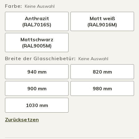
Farbe
:
Keine Auswahl
Anthrazit
Matt weiß
(RAL7016S)
(RAL9016M)
Mattschwarz
(RAL9005M)
Breite der Glasschiebetür
:
Keine Auswahl
940 mm
820 mm
900 mm
980 mm
1030 mm
Zurücksetzen