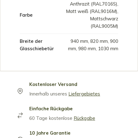
Anthrazit (RAL7016S),
Matt weiß (RAL9016M),
Farbe
Mattschwarz
(RAL9005M)
Breite der
940 mm, 820 mm, 900
Glasschiebetür
mm, 980 mm, 1030 mm
Kostenloser Versand
Innerhalb unseres
Liefergebietes
Einfache Rückgabe
60 Tage kostenlose
Rückgabe
10 Jahre Garantie