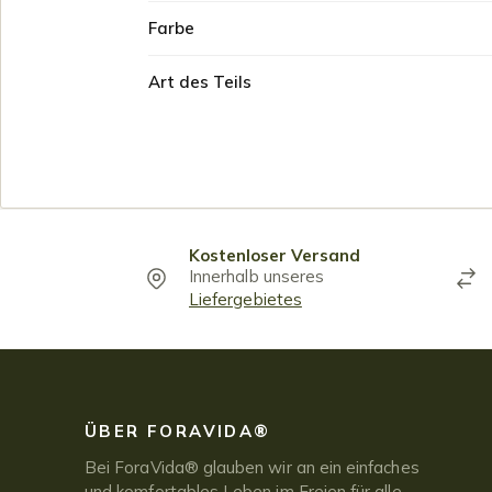
Farbe
Art des Teils
Kostenloser Versand
Innerhalb unseres
Liefergebietes
ÜBER FORAVIDA®
Bei ForaVida® glauben wir an ein einfaches
und komfortables Leben im Freien für alle.