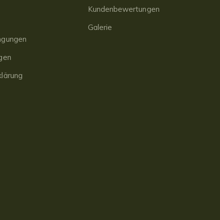
Kundenbewertungen
Galerie
ngungen
gen
lärung