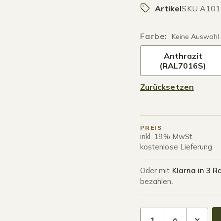
Artikel
SKU A101
Farbe
:
Keine Auswahl
Anthrazit
(RAL7016S)
Zurücksetzen
PREIS
inkl. 19% MwSt.
kostenlose Lieferung
Oder mit
Klarna in 3 R
bezahlen.
Lackstift Menge