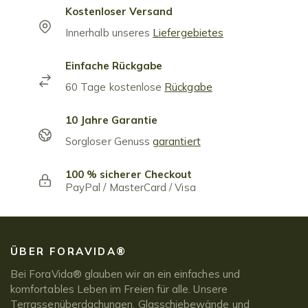
Kostenloser Versand
Innerhalb unseres
Liefergebietes
Einfache Rückgabe
60 Tage kostenlose
Rückgabe
10 Jahre Garantie
Sorgloser Genuss
garantiert
100 % sicherer Checkout
PayPal / MasterCard / Visa
ÜBER FORAVIDA®
Bei ForaVida® glauben wir an ein einfaches und
komfortables Leben im Freien für alle. Unsere
Terrassenüberdachungen, Glasschiebewände und