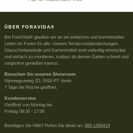
ÜBER FORAVIDA®
Bei ForaVida® glauben wir an ein einfaches und komfortables
Leben im Freien für alle. Unsere Terrassenüberdachungen,
Glasschiebewände und Gartenmöbel sind vielseitig einsetzbar
und einfach zu montieren, sodass du deinen Garten schnell und
sorgenfrei genießen kannst.
Besuchen Sie unseren Showroom
Nijmeegseweg 2D, 5916 PT Venlo
7 Tage die Woche geöffnet.
Kundenservice
Geöffnet von Montag bis
Freitag 08:30 - 17:00
Benötigen Sie Hilfe? Rufen Sie direkt an:
085-1306419