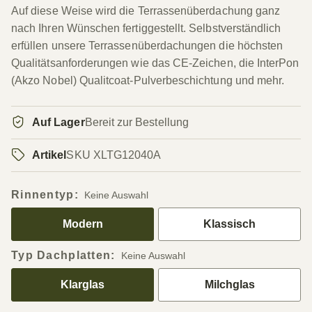
Auf diese Weise wird die Terrassenüberdachung ganz
nach Ihren Wünschen fertiggestellt. Selbstverständlich
erfüllen unsere Terrassenüberdachungen die höchsten
Qualitätsanforderungen wie das CE-Zeichen, die InterPon
(Akzo Nobel) Qualitcoat-Pulverbeschichtung und mehr.
Auf Lager
Bereit zur Bestellung
Artikel
SKU XLTG12040A
Rinnentyp
:
Keine Auswahl
Modern
Klassisch
Typ Dachplatten
:
Keine Auswahl
Klarglas
Milchglas