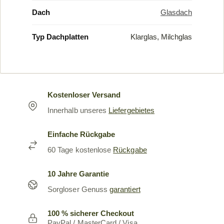
Dach
Glasdach
Typ Dachplatten
Klarglas, Milchglas
Kostenloser Versand
Innerhalb unseres
Liefergebietes
Einfache Rückgabe
60 Tage kostenlose
Rückgabe
10 Jahre Garantie
Sorgloser Genuss
garantiert
100 % sicherer Checkout
PayPal / MasterCard / Visa