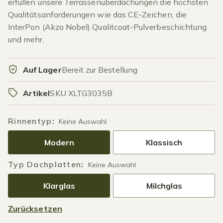
erfüllen unsere Terrassenüberdachungen die höchsten
Qualitätsanforderungen wie das CE-Zeichen, die
InterPon (Akzo Nobel) Qualitcoat-Pulverbeschichtung
und mehr.
Auf Lager
Bereit zur Bestellung
Artikel
SKU XLTG3035B
Rinnentyp
:
Keine Auswahl
Modern
Klassisch
Typ Dachplatten
:
Keine Auswahl
Klarglas
Milchglas
Zurücksetzen