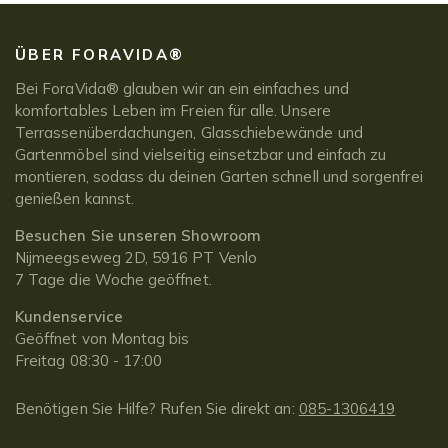
ÜBER FORAVIDA®
Bei ForaVida® glauben wir an ein einfaches und
komfortables Leben im Freien für alle. Unsere
Terrassenüberdachungen, Glasschiebewände und
Gartenmöbel sind vielseitig einsetzbar und einfach zu
montieren, sodass du deinen Garten schnell und sorgenfrei
genießen kannst.
Besuchen Sie unseren Showroom
Nijmeegseweg 2D, 5916 PT Venlo
7 Tage die Woche geöffnet.
Kundenservice
Geöffnet von Montag bis
Freitag 08:30 - 17:00
Benötigen Sie Hilfe? Rufen Sie direkt an:
085-1306419