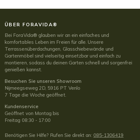
ÜBER FORAVIDA®
Bei ForaVida® glauben wir an ein einfaches und
komfortables Leben im Freien für alle. Unsere
Terrassenüberdachungen, Glasschiebewände und
Gartenmöbel sind vielseitig einsetzbar und einfach zu
montieren, sodass du deinen Garten schnell und sorgenfrei
genießen kannst.
Besuchen Sie unseren Showroom
Nijmeegseweg 2D, 5916 PT Venlo
7 Tage die Woche geöffnet.
Kundenservice
Geöffnet von Montag bis
Freitag 08:30 - 17:00
Benötigen Sie Hilfe? Rufen Sie direkt an:
085-1306419