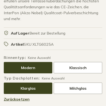
erfüllen unsere Terrassenüberdachungen die höchsten
Qualitätsanforderungen wie das CE-Zeichen, die
InterPon (Akzo Nobel) Qualitcoat-Pulverbeschichtung
und mehr.
Auf Lager
Bereit zur Bestellung
Artikel
SKU XLTG6025A
Rinnentyp
:
Keine Auswahl
Modern
Klassisch
Typ Dachplatten
:
Keine Auswahl
Klarglas
Milchglas
Zurücksetzen