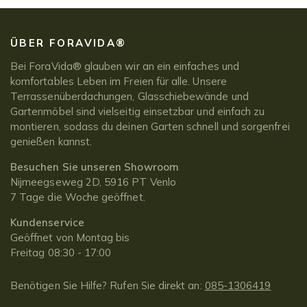
ÜBER FORAVIDA®
Bei ForaVida® glauben wir an ein einfaches und
komfortables Leben im Freien für alle. Unsere
Terrassenüberdachungen, Glasschiebewände und
Gartenmöbel sind vielseitig einsetzbar und einfach zu
montieren, sodass du deinen Garten schnell und sorgenfrei
genießen kannst.
Besuchen Sie unseren Showroom
Nijmeegseweg 2D, 5916 PT Venlo
7 Tage die Woche geöffnet.
Kundenservice
Geöffnet von Montag bis
Freitag 08:30 - 17:00
Benötigen Sie Hilfe? Rufen Sie direkt an:
085-1306419