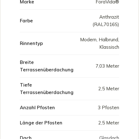
Marke
ForaVida®
Anthrazit
Farbe
(RAL7016S)
Modern, Halbrund,
Rinnentyp
Klassisch
Breite
7,03 Meter
Terrassenüberdachung
Tiefe
2,5 Meter
Terrassenüberdachung
Anzahl Pfosten
3 Pfosten
Länge der Pfosten
2,5 Meter
Dach
Glasdach