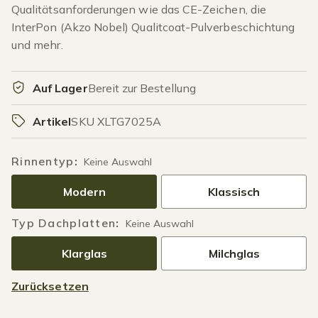
Qualitätsanforderungen wie das CE-Zeichen, die
InterPon (Akzo Nobel) Qualitcoat-Pulverbeschichtung
und mehr.
Auf Lager
Bereit zur Bestellung
Artikel
SKU XLTG7025A
Rinnentyp
:
Keine Auswahl
Modern
Klassisch
Typ Dachplatten
:
Keine Auswahl
Klarglas
Milchglas
Zurücksetzen