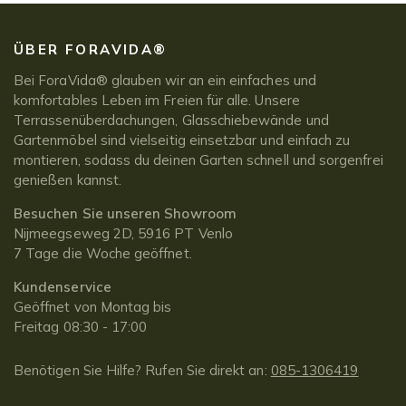
ÜBER FORAVIDA®
Bei ForaVida® glauben wir an ein einfaches und
komfortables Leben im Freien für alle. Unsere
Terrassenüberdachungen, Glasschiebewände und
Gartenmöbel sind vielseitig einsetzbar und einfach zu
montieren, sodass du deinen Garten schnell und sorgenfrei
genießen kannst.
Besuchen Sie unseren Showroom
Nijmeegseweg 2D, 5916 PT Venlo
7 Tage die Woche geöffnet.
Kundenservice
Geöffnet von Montag bis
Freitag 08:30 - 17:00
Benötigen Sie Hilfe? Rufen Sie direkt an:
085-1306419