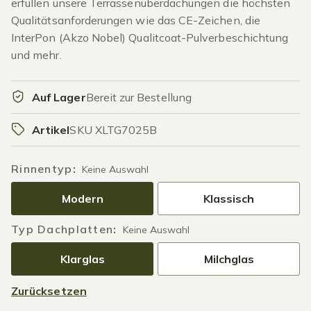
erfüllen unsere Terrassenüberdachungen die höchsten
Qualitätsanforderungen wie das CE-Zeichen, die
InterPon (Akzo Nobel) Qualitcoat-Pulverbeschichtung
und mehr.
Auf Lager
Bereit zur Bestellung
Artikel
SKU XLTG7025B
Rinnentyp
:
Keine Auswahl
Modern
Klassisch
Typ Dachplatten
:
Keine Auswahl
Klarglas
Milchglas
Zurücksetzen