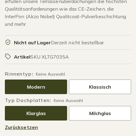
erfüllen unsere Terrassenüberdachungen die höchsten
Qualitätsanforderungen wie das CE-Zeichen, die
InterPon (Akzo Nobel) Qualitcoat-Pulverbeschichtung
und mehr.
Nicht auf Lager
Derzeit nicht bestellbar
Artikel
SKU XLTG7035A
Rinnentyp
:
Keine Auswahl
Modern
Klassisch
Typ Dachplatten
:
Keine Auswahl
Klarglas
Milchglas
Zurücksetzen