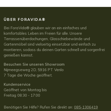
ÜBER FORAVIDA®
Bei ForaVida® glauben wir an ein einfaches und
komfortables Leben im Freien für alle. Unsere
Terrassenüberdachungen, Glasschiebewände und
Gartenmöbel sind vielseitig einsetzbar und einfach zu
montieren, sodass du deinen Garten schnell und sorgenfrei
genießen kannst.
Besuchen Sie unseren Showroom
Nijmeegseweg 2D, 5916 PT Venlo
7 Tage die Woche geöffnet.
Kundenservice
Geöffnet von Montag bis
Freitag 08:30 - 17:00
Benötigen Sie Hilfe? Rufen Sie direkt an:
085-1306419