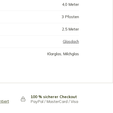
4,0 Meter
3 Pfosten
2,5 Meter
Glasdach
Klarglas, Milchglas
100 % sicherer Checkout
ntiert
PayPal / MasterCard / Visa