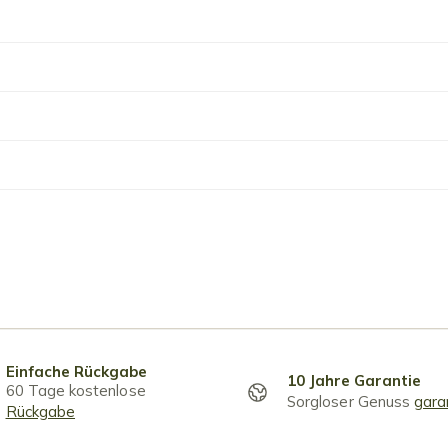
Einfache Rückgabe
10 Jahre Garantie
60 Tage kostenlose
Sorgloser Genuss
gara
Rückgabe