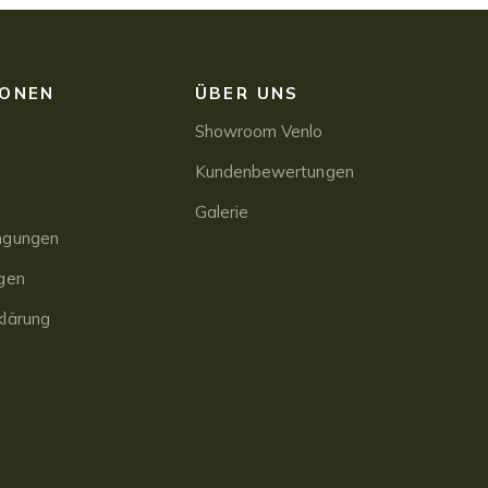
IONEN
ÜBER UNS
Showroom Venlo
Kundenbewertungen
Galerie
ngungen
gen
lärung