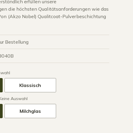
erständlich erfüllen unsere
en die höchsten Qualitätsanforderungen wie das
Pon (Akzo Nobel) Qualitcoat-Pulverbeschichtung
zur Bestellung
8040B
swahl
Klassisch
Keine Auswahl
Milchglas