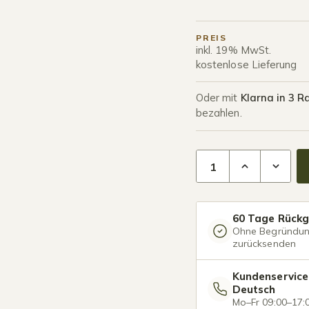
PREIS
inkl. 19% MwSt.
kostenlose Lieferung
Oder mit
Klarna in 3 R
bezahlen.
Terrassenüberdachung
60 Tage Rück
Ohne Begründu
zurücksenden
Kundenservice
Deutsch
Mo–Fr 09:00–17: