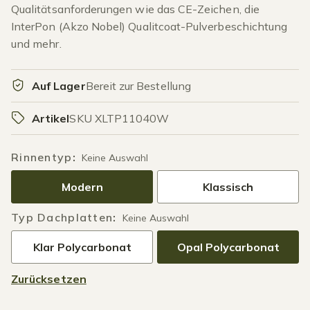
Qualitätsanforderungen wie das CE-Zeichen, die
InterPon (Akzo Nobel) Qualitcoat-Pulverbeschichtung
und mehr.
Auf Lager
Bereit zur Bestellung
Artikel
SKU XLTP11040W
Rinnentyp
:
Keine Auswahl
Modern
Klassisch
Typ Dachplatten
:
Keine Auswahl
Klar Polycarbonat
Opal Polycarbonat
Zurücksetzen