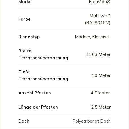
Marke
ForaVida®
Matt weiß
Farbe
(RAL9016M)
Rinnentyp
Modern, Klassisch
Breite
11,03 Meter
Terrassenüberdachung
Tiefe
4,0 Meter
Terrassenüberdachung
Anzahl Pfosten
4 Pfosten
Länge der Pfosten
2,5 Meter
Dach
Polycarbonat Dach