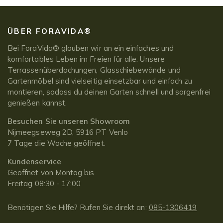
ÜBER FORAVIDA®
Bei ForaVida® glauben wir an ein einfaches und
komfortables Leben im Freien für alle. Unsere
Terrassenüberdachungen, Glasschiebewände und
Gartenmöbel sind vielseitig einsetzbar und einfach zu
montieren, sodass du deinen Garten schnell und sorgenfrei
genießen kannst.
Besuchen Sie unseren Showroom
Nijmeegseweg 2D, 5916 PT Venlo
7 Tage die Woche geöffnet.
Kundenservice
Geöffnet von Montag bis
Freitag 08:30 - 17:00
Benötigen Sie Hilfe? Rufen Sie direkt an:
085-1306419