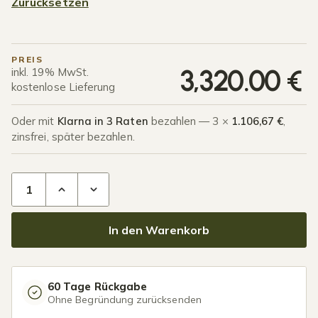
Zurücksetzen
PREIS
3,320.00
€
inkl. 19% MwSt.
kostenlose Lieferung
Oder mit
Klarna in 3 Raten
bezahlen — 3 ×
1.106,67 €
,
zinsfrei, später bezahlen.
Terrassenüberdachung Polycarbonat 12,03 x 2,5 Meter Mat
In den Warenkorb
60 Tage Rückgabe
Ohne Begründung zurücksenden