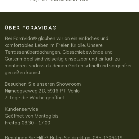
ÜBER FORAVIDA®
Bei ForaVida® glauben wir an ein einfaches und
komfortables Leben im Freien für alle. Unsere
Terrassenüberdachungen, Glasschiebewände und
Gartenmöbel sind vielseitig einsetzbar und einfach zu
montieren, sodass du deinen Garten schnell und sorgenfrei
genießen kannst.
Besuchen Sie unseren Showroom
Nijmeegseweg 2D, 5916 PT Venlo
7 Tage die Woche geöffnet.
Kundenservice
Geöffnet von Montag bis
Freitag 08:30 - 17:00
Benötigen Sie Hilfe? Rufen Sie direkt an:
085-1306419