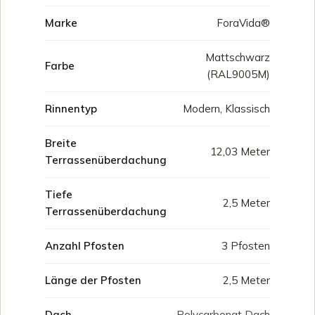
Marke
ForaVida®
Mattschwarz
Farbe
(RAL9005M)
Rinnentyp
Modern, Klassisch
Breite
12,03 Meter
Terrassenüberdachung
Tiefe
2,5 Meter
Terrassenüberdachung
Anzahl Pfosten
3 Pfosten
Länge der Pfosten
2,5 Meter
Dach
Polycarbonat Dach