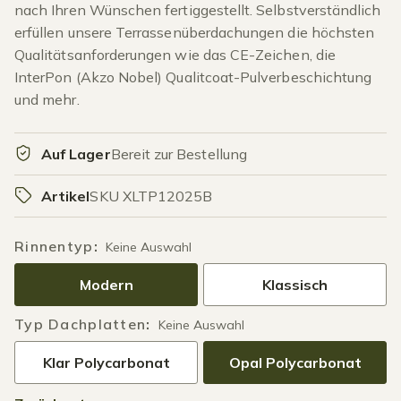
nach Ihren Wünschen fertiggestellt. Selbstverständlich
erfüllen unsere Terrassenüberdachungen die höchsten
Qualitätsanforderungen wie das CE-Zeichen, die
InterPon (Akzo Nobel) Qualitcoat-Pulverbeschichtung
und mehr.
Auf Lager
Bereit zur Bestellung
Artikel
SKU XLTP12025B
Rinnentyp
:
Keine Auswahl
Modern
Klassisch
Typ Dachplatten
:
Keine Auswahl
Klar Polycarbonat
Opal Polycarbonat