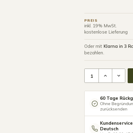
PREIS
inkl. 19% MwSt.
kostenlose Lieferung
Oder mit
Klarna in 3 R
bezahlen.
Terrassenüberdachung
60 Tage Rück
Ohne Begründu
zurücksenden
Kundenservice
Deutsch