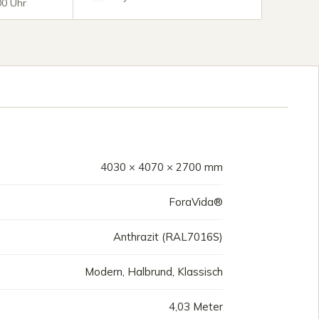
00 Uhr
4030 × 4070 × 2700 mm
ForaVida®
Anthrazit (RAL7016S)
Modern, Halbrund, Klassisch
4,03 Meter