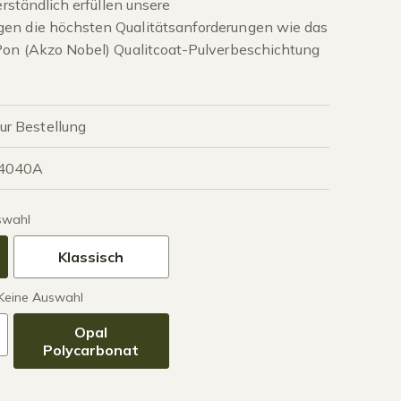
erständlich erfüllen unsere
en die höchsten Qualitätsanforderungen wie das
Pon (Akzo Nobel) Qualitcoat-Pulverbeschichtung
zur Bestellung
4040A
swahl
Klassisch
Keine Auswahl
Opal
Polycarbonat