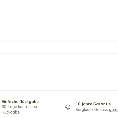
Einfache Rückgabe
10 Jahre Garantie
60 Tage kostenlose
Sorgloser Genuss
gara
Rückgabe