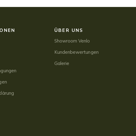
IONEN
ÜBER UNS
Showroom Venlo
Kundenbewertungen
Galerie
ngungen
gen
lärung