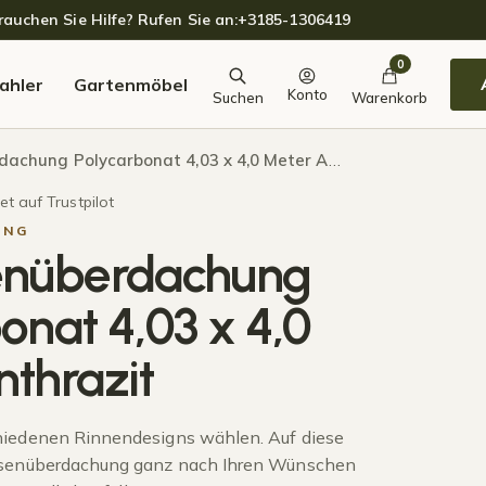
auchen Sie Hilfe? Rufen Sie an:
+3185-1306419
0
ahler
Gartenmöbel
Konto
Suchen
Warenkorb
hung Polycarbonat 4,03 x 4,0 Meter Anthrazit
t auf Trustpilot
UNG
enüberdachung
onat 4,03 x 4,0
thrazit
hiedenen Rinnendesigns wählen. Auf diese
ssenüberdachung ganz nach Ihren Wünschen