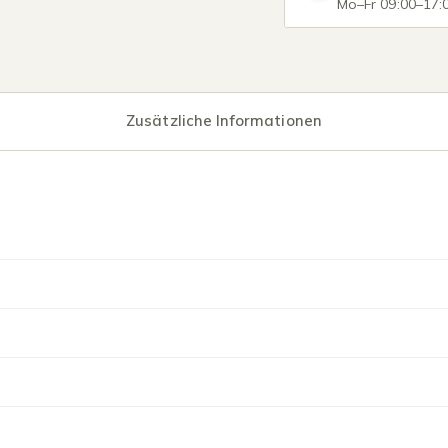
Mo–Fr 09:00–17:
Zusätzliche Informationen