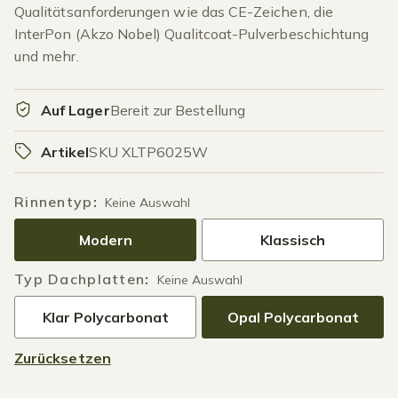
Qualitätsanforderungen wie das CE-Zeichen, die
InterPon (Akzo Nobel) Qualitcoat-Pulverbeschichtung
und mehr.
Auf Lager
Bereit zur Bestellung
Artikel
SKU XLTP6025W
Rinnentyp
:
Keine Auswahl
Modern
Klassisch
Typ Dachplatten
:
Keine Auswahl
Klar Polycarbonat
Opal Polycarbonat
Zurücksetzen