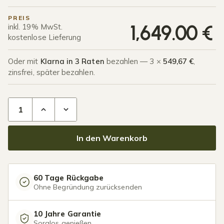
PREIS
1,649.00
€
inkl. 19% MwSt.
kostenlose Lieferung
Oder mit
Klarna in 3 Raten
bezahlen — 3 ×
549,67 €
,
zinsfrei, später bezahlen.
Terrassenüberdachung Polycarbonat 6,03 x 2,5 Meter Matt 
In den Warenkorb
60 Tage Rückgabe
Ohne Begründung zurücksenden
10 Jahre Garantie
Sorglos genießen