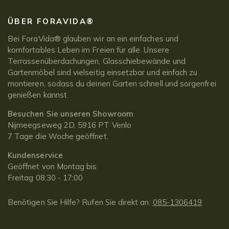
ÜBER FORAVIDA®
Bei ForaVida® glauben wir an ein einfaches und
komfortables Leben im Freien für alle. Unsere
Terrassenüberdachungen, Glasschiebewände und
Gartenmöbel sind vielseitig einsetzbar und einfach zu
montieren, sodass du deinen Garten schnell und sorgenfrei
genießen kannst.
Besuchen Sie unseren Showroom
Nijmeegseweg 2D, 5916 PT Venlo
7 Tage die Woche geöffnet.
Kundenservice
Geöffnet von Montag bis
Freitag 08:30 - 17:00
Benötigen Sie Hilfe? Rufen Sie direkt an:
085-1306419