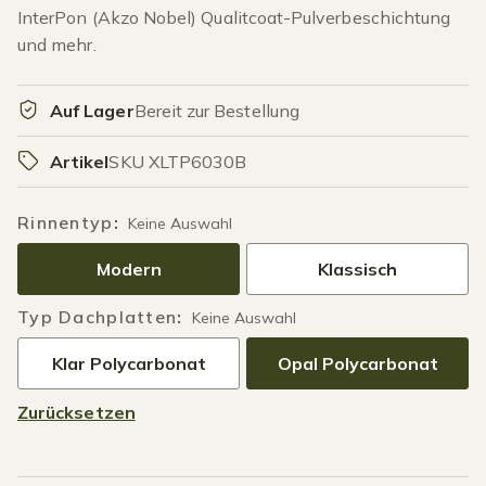
InterPon (Akzo Nobel) Qualitcoat-Pulverbeschichtung
und mehr.
Auf Lager
Bereit zur Bestellung
Artikel
SKU XLTP6030B
Rinnentyp
:
Keine Auswahl
Modern
Klassisch
Typ Dachplatten
:
Keine Auswahl
Klar Polycarbonat
Opal Polycarbonat
Zurücksetzen