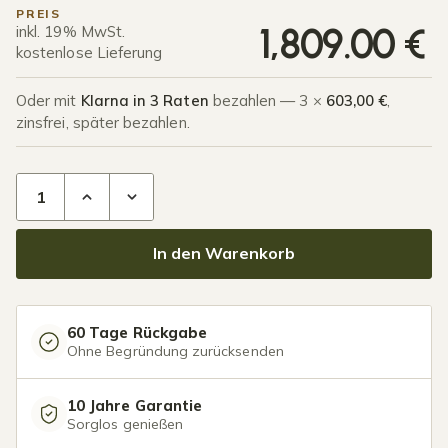
PREIS
1,809.00
€
inkl. 19% MwSt.
kostenlose Lieferung
Oder mit
Klarna in 3 Raten
bezahlen — 3 ×
603,00 €
,
zinsfrei, später bezahlen.
Terrassenüberdachung Polycarbonat 6,03 x 3,0 Meter Matt
In den Warenkorb
60 Tage Rückgabe
Ohne Begründung zurücksenden
10 Jahre Garantie
Sorglos genießen