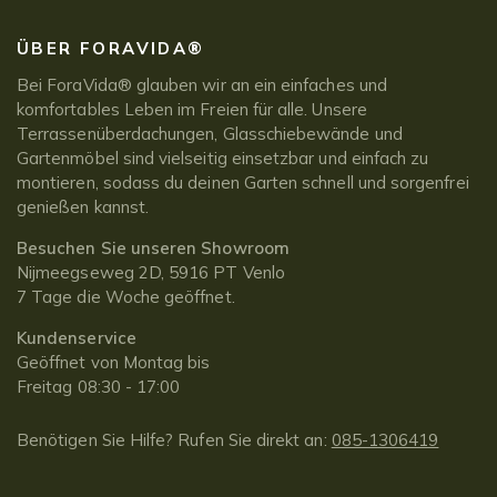
ÜBER FORAVIDA®
Bei ForaVida® glauben wir an ein einfaches und
komfortables Leben im Freien für alle. Unsere
Terrassenüberdachungen, Glasschiebewände und
Gartenmöbel sind vielseitig einsetzbar und einfach zu
montieren, sodass du deinen Garten schnell und sorgenfrei
genießen kannst.
Besuchen Sie unseren Showroom
Nijmeegseweg 2D, 5916 PT Venlo
7 Tage die Woche geöffnet.
Kundenservice
Geöffnet von Montag bis
Freitag 08:30 - 17:00
Benötigen Sie Hilfe? Rufen Sie direkt an:
085-1306419