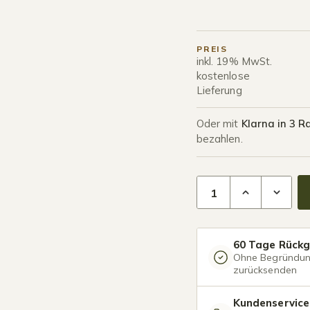
PREIS
inkl. 19% MwSt.
kostenlose
Lieferung
Oder mit
Klarna in 3 R
bezahlen.
Terrassenüberdachung
60 Tage Rück
Ohne Begründu
zurücksenden
Kundenservice