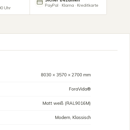
PayPal · Klarna · Kreditkarte
00 Uhr
8030 × 3570 × 2700 mm
ForaVida®
Matt weiß (RAL9016M)
Modern, Klassisch