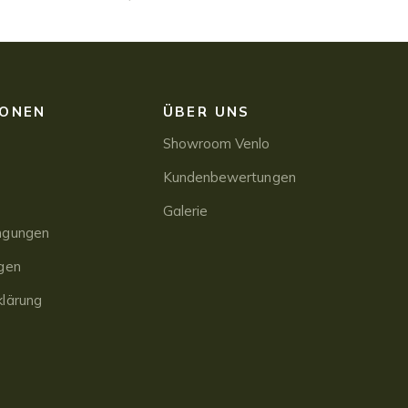
IONEN
ÜBER UNS
Showroom Venlo
Kundenbewertungen
Galerie
ngungen
gen
lärung