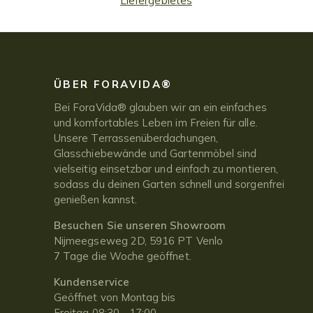
Liefergebietes
ÜBER FORAVIDA®
Bei ForaVida® glauben wir an ein einfaches
und komfortables Leben im Freien für alle.
Unsere Terrassenüberdachungen,
Glasschiebewände und Gartenmöbel sind
vielseitig einsetzbar und einfach zu montieren,
sodass du deinen Garten schnell und sorgenfrei
genießen kannst.
Besuchen Sie unseren Showroom
Nijmeegseweg 2D, 5916 PT Venlo
7 Tage die Woche geöffnet.
Kundenservice
Geöffnet von Montag bis
Freitag 08:30 - 17:00