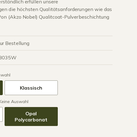
erständlich erfüllen unsere
en die höchsten Qualitätsanforderungen wie das
Pon (Akzo Nobel) Qualitcoat-Pulverbeschichtung
zur Bestellung
P8035W
swahl
Klassisch
Keine Auswahl
Opal
Polycarbonat