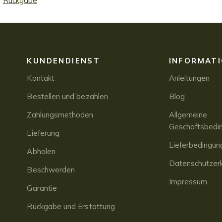
Rückgabe
KUNDENDIENST
INFORMAT
Kontakt
Anleitungen
Bestellen und bezahlen
Blog
Zahlungsmethoden
Allgemeine
Geschäftsbedi
Lieferung
Lieferbedingun
Abholen
Datenschutzerk
Beschwerden
Impressum
Garantie
Rückgabe und Erstattung