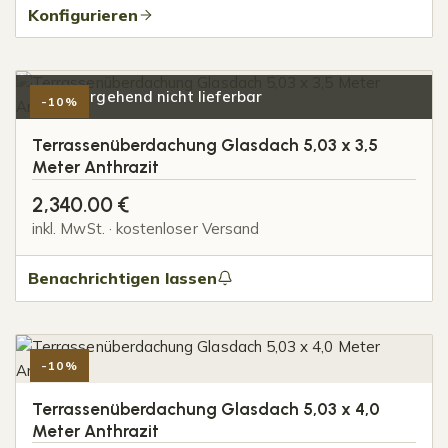
Konfigurieren
Vorübergehend nicht lieferbar
-10%
Terrassenüberdachung Glasdach 5,03 x 3,5
Meter Anthrazit
2,340.00
€
inkl. MwSt. · kostenloser Versand
Benachrichtigen lassen
-10%
Terrassenüberdachung Glasdach 5,03 x 4,0
Meter Anthrazit