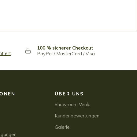
100 % sicherer Checkout
ntiert
PayPal / MasterCard / Visa
IONEN
ÜBER UNS
Showroom Venlo
Kundenbewertungen
Galerie
ngungen