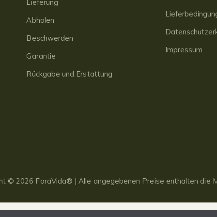
Lieferung
Lieferbedingun
Abholen
Datenschutzerk
Beschwerden
Impressum
Garantie
Rückgabe und Erstattung
ht © 2026 ForaVida® | Alle angegebenen Preise enthalten die M