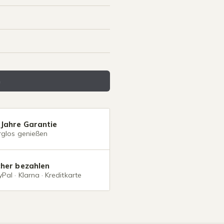
n
 Jahre Garantie
rglos genießen
cher bezahlen
Pal · Klarna · Kreditkarte