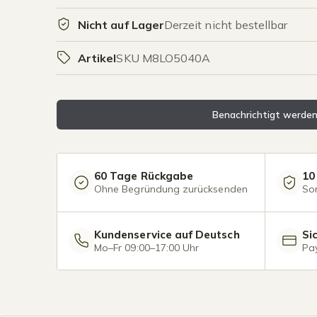
Nicht auf Lager
Derzeit nicht bestellbar
Artikel
SKU M8LO5040A
Benachrichtigt werde
60 Tage Rückgabe
10
Ohne Begründung zurücksenden
So
Kundenservice auf Deutsch
Si
Mo–Fr 09:00–17:00 Uhr
Pay