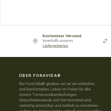
Kostenloser Versand
Innerhalb unseres
Liefergebietes
ÜBER FORAVIDA®
Bei ForaVida® glauben wir an ein einfaches
und komfortables Leben im Freien für alle.
Unsere Terrassenüberdachungen,
Glasschiebewände und Gartenmöbel sind
vielseitig einsetzbar und einfach zu montieren,
sodass du deinen Garten schnell und sorgenfrei