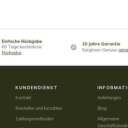
Einfache Rückgabe
10 Jahre Garantie
60 Tage kostenlose
Sorgloser Genuss
gara
Rückgabe
KUNDENDIENST
INFORMAT
Kontakt
Anleitungen
Bestellen und bezahlen
Blog
Zahlungsmethoden
Allgemeine
Geschäftsbedi