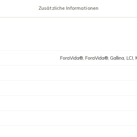
Zusätzliche Informationen
ForaVida®, ForaVida®, Gallina, LCI, Mul