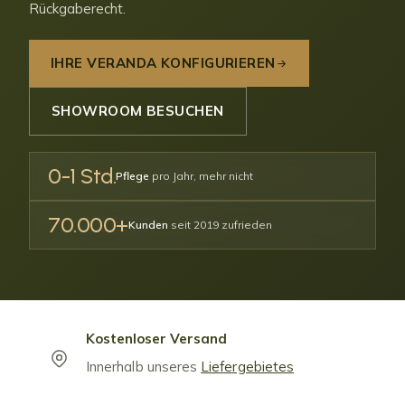
Rückgaberecht.
IHRE VERANDA KONFIGURIEREN
SHOWROOM BESUCHEN
0-1 Std.
Pflege
pro Jahr, mehr nicht
70.000+
Kunden
seit 2019 zufrieden
Kostenloser Versand
Innerhalb unseres
Liefergebietes