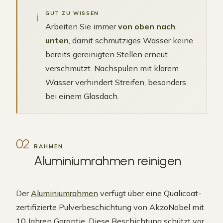
i
GUT ZU WISSEN
Arbeiten Sie immer
von oben nach
unten
, damit schmutziges Wasser keine
bereits gereinigten Stellen erneut
verschmutzt. Nachspülen mit klarem
Wasser verhindert Streifen, besonders
bei einem Glasdach.
02
RAHMEN
Aluminiumrahmen
reinigen
Der
Aluminiumrahmen
verfügt über eine Qualicoat-
zertifizierte Pulverbeschichtung von AkzoNobel mit
10 Jahren Garantie. Diese Beschichtung schützt vor