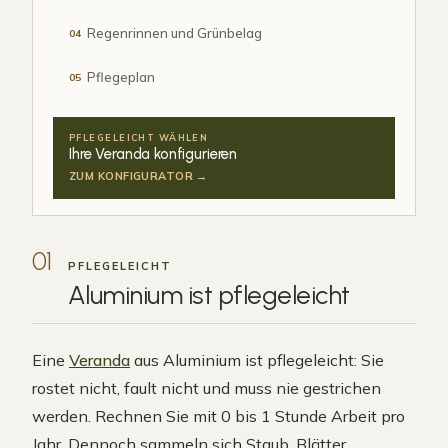
Regenrinnen und Grünbelag
04
Pflegeplan
05
PFLEGELEICHT WÄHLEN
Ihre Veranda konfigurieren
ZUM KONFIGURATOR →
01
PFLEGELEICHT
Aluminium ist
pflegeleicht
Eine
Veranda
aus Aluminium ist pflegeleicht: Sie
rostet nicht, fault nicht und muss nie gestrichen
werden. Rechnen Sie mit 0 bis 1 Stunde Arbeit pro
Jahr. Dennoch sammeln sich Staub, Blätter,