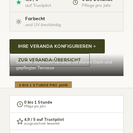
auf Trustpilot
Pflege pro Jahr
Farbecht
und UV-beständig
IHRE VERANDA KONFIGURIEREN
ZUR VERANDA-ÜBERSICHT
Saubere Aluminium-Veranda mit klarem Dach und
gepflegter Terrasse
0 BIS 1 STUNDE PRO JAHR
0 bis 1 Stunde
Pflege pro Jahr
4,9 / 5 auf Trustpilot
ausgezeichnet bewertet