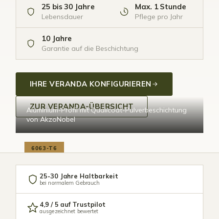
25 bis 30 Jahre
Max. 1 Stunde
Lebensdauer
Pflege pro Jahr
10 Jahre
Garantie auf die Beschichtung
IHRE VERANDA KONFIGURIEREN
ZUR VERANDA-ÜBERSICHT
Aluminium-Profil mit Qualicoat-Pulverbeschichtung
von AkzoNobel
6063-T6
25-30 Jahre Haltbarkeit
bei normalem Gebrauch
4,9 / 5 auf Trustpilot
ausgezeichnet bewertet