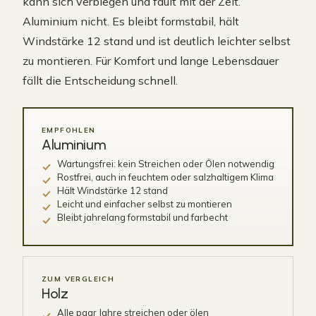
kann sich verbiegen und fault mit der Zeit.
Aluminium nicht. Es bleibt formstabil, hält
Windstärke 12 stand und ist deutlich leichter selbst
zu montieren. Für Komfort und lange Lebensdauer
fällt die Entscheidung schnell.
EMPFOHLEN
Aluminium
Wartungsfrei: kein Streichen oder Ölen notwendig
Rostfrei, auch in feuchtem oder salzhaltigem Klima
Hält Windstärke 12 stand
Leicht und einfacher selbst zu montieren
Bleibt jahrelang formstabil und farbecht
ZUM VERGLEICH
Holz
Alle paar Jahre streichen oder ölen