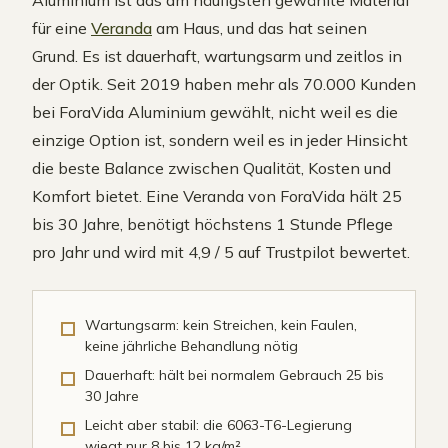
Aluminium ist das am häufigsten gewählte Material
für eine
Veranda
am Haus, und das hat seinen
Grund. Es ist dauerhaft, wartungsarm und zeitlos in
der Optik. Seit 2019 haben mehr als 70.000 Kunden
bei ForaVida Aluminium gewählt, nicht weil es die
einzige Option ist, sondern weil es in jeder Hinsicht
die beste Balance zwischen Qualität, Kosten und
Komfort bietet. Eine Veranda von ForaVida hält 25
bis 30 Jahre, benötigt höchstens 1 Stunde Pflege
pro Jahr und wird mit 4,9 / 5 auf Trustpilot bewertet.
Wartungsarm: kein Streichen, kein Faulen,
keine jährliche Behandlung nötig
Dauerhaft: hält bei normalem Gebrauch 25 bis
30 Jahre
Leicht aber stabil: die 6063-T6-Legierung
wiegt nur 8 bis 12 kg/m²