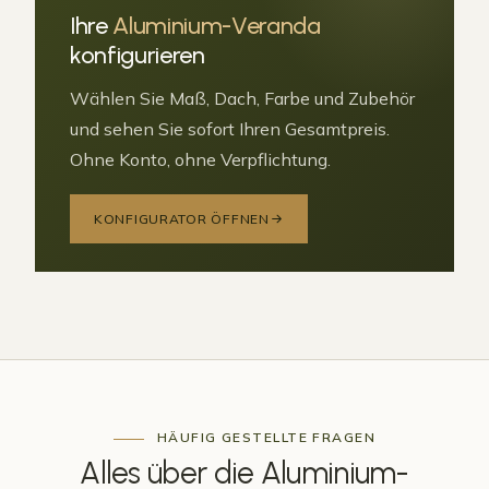
Ihre
Aluminium-Veranda
konfigurieren
Wählen Sie Maß, Dach, Farbe und Zubehör
und sehen Sie sofort Ihren Gesamtpreis.
Ohne Konto, ohne Verpflichtung.
KONFIGURATOR ÖFFNEN
HÄUFIG GESTELLTE FRAGEN
Alles über die
Aluminium-