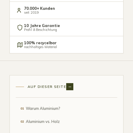
70.000+ Kunden
seit 2019
10 Jahre Garantie
Profil & Beschichtung
100% recycelbar
nachhaltiges Material
AUF DIESER SEITE
Warum Aluminium?
01
Aluminium vs. Holz
02