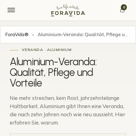
Skip to navigation
Skip to content
0
ForaVida®
Aluminium-Veranda: Qualität, Pflege und Vorteile
»
VERANDA · ALUMINIUM
Aluminium-Veranda:
Qualität, Pflege und
Vorteile
Nie mehr streichen, kein Rost, jahrzehntelange
Haltbarkeit. Aluminium gibt Ihnen eine Veranda,
die nach zehn Jahren noch wie neu aussieht. Hier
erfahren Sie, warum.