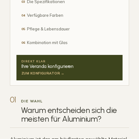
Die Spezifikationen
03
Verfügbare Farben
04
Pflege & Lebensdauer
05
Kombination mit Glas
06
DIREKT KLAR
Ihre Veranda konfigurieren
ZUM KONFIGURATOR →
01
DIE WAHL
Warum entscheiden sich die
meisten für
Aluminium
?