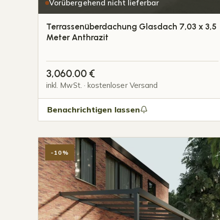
Vorübergehend nicht lieferbar
Terrassenüberdachung Glasdach 7,03 x 3,5
Meter Anthrazit
3,060.00
€
inkl. MwSt. · kostenloser Versand
Benachrichtigen lassen
-10%