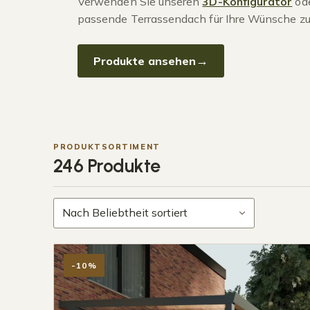
Verwenden Sie unseren
3D-Konfigurator
ode
passende Terrassendach für Ihre Wünsche zu
Produkte ansehen
PRODUKTSORTIMENT
246 Produkte
-10%