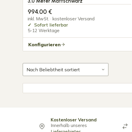
3,0 Meter Mattschwarz
994.00
€
inkl. MwSt. · kostenloser Versand
Sofort lieferbar
5-12 Werktage
Konfigurieren
Kostenloser Versand
Innerhalb unseres
Liefergebietes