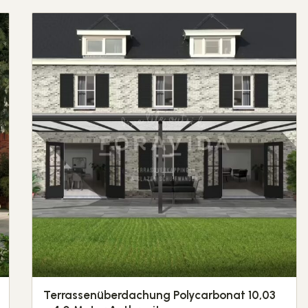
Terrassenüberdachung Polycarbonat 10,03