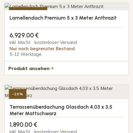
-10%
Lamellendach Premium 5 x 3 Meter Anthrazit
NUR 1 STÜCK
6,929.00
€
inkl. MwSt. · kostenloser Versand
Nur noch begrenzter Bestand
5-12 Werktage
Produkt ansehen
-10%
Terrassenüberdachung Glasdach 4,03 x 3,5
Meter Mattschwarz
1,890.00
€
inkl. MwSt. · kostenloser Versand